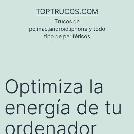
Saltar
TOPTRUCOS.COM
al
Trucos de
contenido
pc,mac,android,iphone y todo
tipo de periféricos
Optimiza la
energía de tu
ordenador