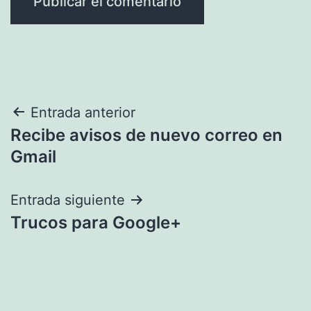
Navegación
Entrada anterior
Recibe avisos de nuevo correo en
de
Gmail
entradas
Entrada siguiente
Trucos para Google+