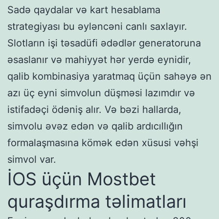
Sadə qaydalar və kart hesablama
strategiyası bu əyləncəni canlı saxlayır.
Slotların işi təsadüfi ədədlər generatoruna
əsaslanır və mahiyyət hər yerdə eynidir,
qalib kombinasiya yaratmaq üçün sahəyə ən
azı üç eyni simvolun düşməsi lazımdır və
istifadəçi ödəniş alır. Və bəzi hallarda,
simvolu əvəz edən və qalib ardıcıllığın
formalaşmasına kömək edən xüsusi vəhşi
simvol var.
İOS üçün Mostbet
quraşdırma təlimatları