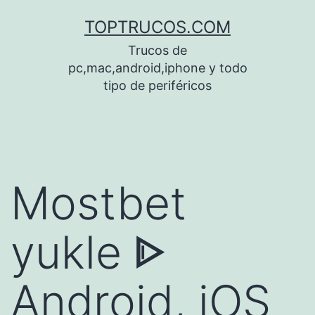
Saltar
TOPTRUCOS.COM
al
Trucos de
contenido
pc,mac,android,iphone y todo
tipo de periféricos
Mostbet
yukle ᐈ
Android, iOS