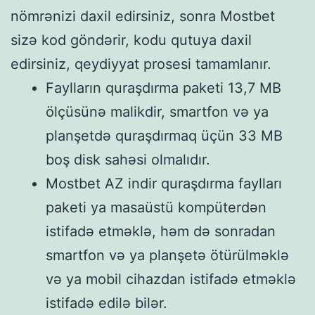
nömrənizi daxil edirsiniz, sonra Mostbet
sizə kod göndərir, kodu qutuya daxil
edirsiniz, qeydiyyat prosesi tamamlanır.
Faylların quraşdırma paketi 13,7 MB
ölçüsünə malikdir, smartfon və ya
planşetdə quraşdırmaq üçün 33 MB
boş disk sahəsi olmalıdır.
Mostbet AZ indir quraşdırma faylları
paketi ya masaüstü kompüterdən
istifadə etməklə, həm də sonradan
smartfon və ya planşetə ötürülməklə
və ya mobil cihazdan istifadə etməklə
istifadə edilə bilər.