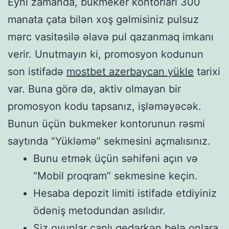
Eyni zamanda, bukmeker kontorları 300
manata çata bilən xoş gəlmisiniz pulsuz
mərc vasitəsilə əlavə pul qazanmaq imkanı
verir. Unutmayın ki, promosyon kodunun
son istifadə
mostbet azerbaycan yükle
tarixi
var. Buna görə də, aktiv olmayan bir
promosyon kodu tapsanız, işləməyəcək.
Bunun üçün bukmeker kontorunun rəsmi
saytında “Yükləmə” sekmesini açmalısınız.
Bunu etmək üçün səhifəni açın və
“Mobil proqram” sekmesine keçin.
Hesaba depozit limiti istifadə etdiyiniz
ödəniş metodundan asılıdır.
Siz oyunlar canlı gedərkən belə onlara