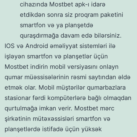
cihazında Mostbet apk-ı idarə
etdikdən sonra siz proqram paketini
smartfon və ya planşetdə
quraşdırmağa davam edə bilərsiniz.
IOS və Android əməliyyat sistemləri ilə
işləyən smartfon və planşetlər üçün
Mostbet indirin mobil versiyasını onlayn
qumar müəssisələrinin rəsmi saytından əldə
etmək olar. Mobil müştərilər qumarbazlara
stasionar fərdi kompüterlərə bağlı olmaqdan
qurtulmağa imkan verir. Mostbet mərc
şirkətinin mütəxəssisləri smartfon və
planşetlərdə istifadə üçün yüksək