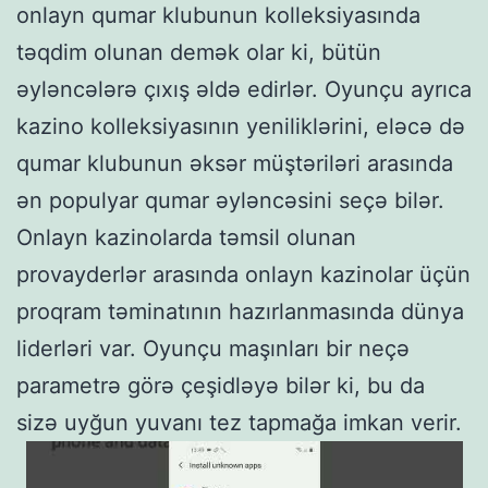
onlayn qumar klubunun kolleksiyasında
təqdim olunan demək olar ki, bütün
əyləncələrə çıxış əldə edirlər. Oyunçu ayrıca
kazino kolleksiyasının yeniliklərini, eləcə də
qumar klubunun əksər müştəriləri arasında
ən populyar qumar əyləncəsini seçə bilər.
Onlayn kazinolarda təmsil olunan
provayderlər arasında onlayn kazinolar üçün
proqram təminatının hazırlanmasında dünya
liderləri var. Oyunçu maşınları bir neçə
parametrə görə çeşidləyə bilər ki, bu da
sizə uyğun yuvanı tez tapmağa imkan verir.