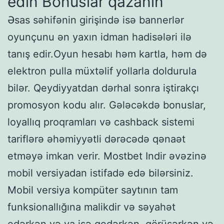
edin Bonuslar qazanın
Əsas səhifənin girişində isə bannerlər
oyunçunu ən yaxın idman hadisələri ilə
tanış edir.Oyun hesabı həm kartla, həm də
elektron pulla müxtəlif yollarla doldurula
bilər. Qeydiyyatdan dərhal sonra iştirakçı
promosyon kodu alır. Gələcəkdə bonuslar,
loyallıq proqramları və cashback sistemi
tariflərə əhəmiyyətli dərəcədə qənaət
etməyə imkan verir. Mostbet Indir əvəzinə
mobil versiyadan istifadə edə bilərsiniz.
Mobil versiya kompüter saytının tam
funksionallığına malikdir və səyahət
edərkən və ya işə gedərkən, görüşərkən və