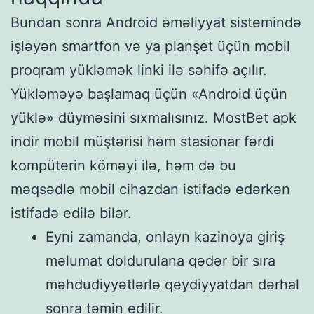
Bundan sonra Android əməliyyat sistemində
işləyən smartfon və ya planşet üçün mobil
proqram yükləmək linki ilə səhifə açılır.
Yükləməyə başlamaq üçün «Android üçün
yüklə» düyməsini sıxmalısınız. MostBet apk
indir mobil müştərisi həm stasionar fərdi
kompüterin köməyi ilə, həm də bu
məqsədlə mobil cihazdan istifadə edərkən
istifadə edilə bilər.
Eyni zamanda, onlayn kazinoya giriş
məlumat doldurulana qədər bir sıra
məhdudiyyətlərlə qeydiyyatdan dərhal
sonra təmin edilir.