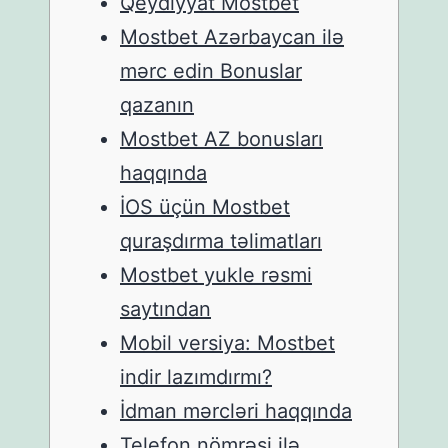
Qeydiyyat Mostbet
Mostbet Azərbaycan ilə
mərc edin Bonuslar
qazanın
Mostbet AZ bonusları
haqqında
İOS üçün Mostbet
quraşdırma təlimatları
Mostbet yukle rəsmi
saytından
Mobil versiya: Mostbet
indir lazımdırmı?
İdman mərcləri haqqında
Telefon nömrəsi ilə