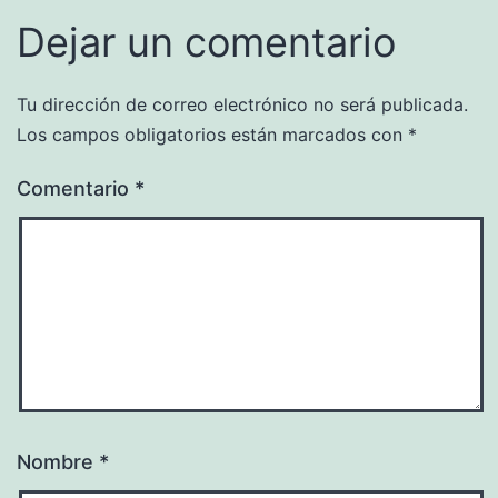
Dejar un comentario
Tu dirección de correo electrónico no será publicada.
Los campos obligatorios están marcados con
*
Comentario
*
Nombre
*