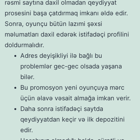
rəsmi saytına daxil olmadan qeydiyyat
prosesini başa çatdırmaq imkanı əldə edir.
Sonra, oyunçu bütün lazımi şəxsi
məlumatları daxil edərək istifadəçi profilini
doldurmalıdır.
Adres deyişikliyi ilə bağlı bu
problemlər gec-gec olsada yaşana
bilər.
Bu promosyon yeni oyunçuya mərc
üçün əlavə vəsait almağa imkan verir.
Daha sonra istifadəçi saytda
qeydiyyatdan keçir və ilk depozitini
edir.