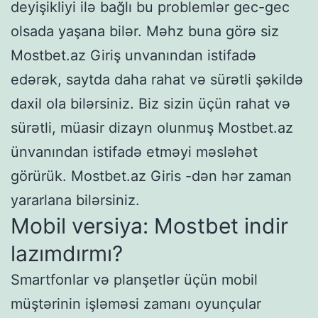
deyişikliyi ilə bağlı bu problemlər gec-gec
olsada yaşana bilər. Məhz buna görə siz
Mostbet.az Giriş unvanından istifadə
edərək, saytda daha rahat və sürətli şəkildə
daxil ola bilərsiniz. Biz sizin üçün rahat və
sürətli, müasir dizayn olunmuş Mostbet.az
ünvanından istifadə etməyi məsləhət
görürük. Mostbet.az Giris -dən hər zaman
yararlana bilərsiniz.
Mobil versiya: Mostbet indir
lazımdırmı?
Smartfonlar və planşetlər üçün mobil
müştərinin işləməsi zamanı oyunçular