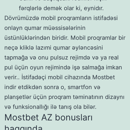
fərqlərlə demək olar ki, eynidır.
Dövrümüzdə mobil proqramların istifadəsi
onlayn qumar müəssisələrinin
üstünlüklərindən biridir. Mobil proqramlar bir
neçə kliklə lazımi qumar əyləncəsini
tapmağa və onu pulsuz rejimdə və ya real
pul üçün oyun rejimində işə salmağa imkan
verir.. İstifadəçi mobil cihazında Mostbet
indir etdikdən sonra o, smartfon və
planşetlər üçün proqram təminatının dizaynı
və funksionallığı ilə tanış ola bilər.
Mostbet AZ bonusları
haqqında