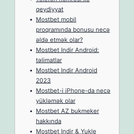
qeydiyyat
Mostbet mobil
proqramında bonusu necə
əldə etmək olar?
Mostbet Indir Android:
təlimatlar
Mostbet Indir Android
2023
Mostbet-i iPhone-da necə
yükləmək olar
Mostbet AZ bukmeker
hakkında
Mostbet Indir & Yukle