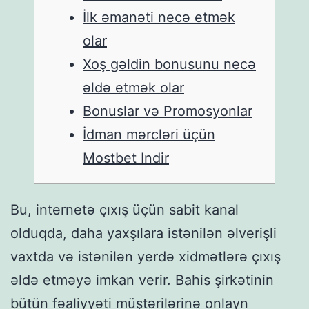
İlk əmanəti necə etmək
olar
Xoş gəldin bonusunu necə
əldə etmək olar
Bonuslar və Promosyonlar
İdman mərcləri üçün
Mostbet Indir
Bu, internetə çıxış üçün sabit kanal
olduqda, daha yaxşılara istənilən əlverişli
vaxtda və istənilən yerdə xidmətlərə çıxış
əldə etməyə imkan verir. Bahis şirkətinin
bütün fəaliyyəti müştərilərinə onlayn