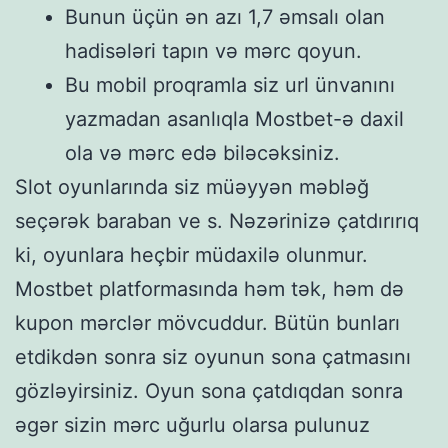
Bunun üçün ən azı 1,7 əmsalı olan
hadisələri tapın və mərc qoyun.
Bu mobil proqramla siz url ünvanını
yazmadan asanlıqla Mostbet-ə daxil
ola və mərc edə biləcəksiniz.
Slot oyunlarında siz müəyyən məbləğ
seçərək baraban ve s. Nəzərinizə çatdırırıq
ki, oyunlara heçbir müdaxilə olunmur.
Mostbet platformasında həm tək, həm də
kupon mərclər mövcuddur. Bütün bunları
etdikdən sonra siz oyunun sona çatmasını
gözləyirsiniz. Oyun sona çatdıqdan sonra
əgər sizin mərc uğurlu olarsa pulunuz