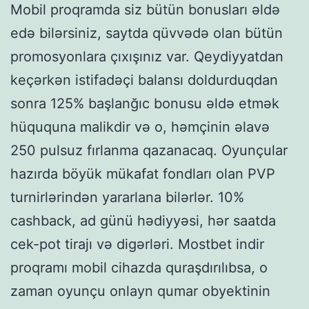
Mobil proqramda siz bütün bonusları əldə
edə bilərsiniz, saytda qüvvədə olan bütün
promosyonlara çıxışınız var. Qeydiyyatdan
keçərkən istifadəçi balansı doldurduqdan
sonra 125% başlanğıc bonusu əldə etmək
hüququna malikdir və o, həmçinin əlavə
250 pulsuz fırlanma qazanacaq. Oyunçular
hazırda böyük mükafat fondları olan PVP
turnirlərindən yararlana bilərlər. 10%
cashback, ad günü hədiyyəsi, hər saatda
cek-pot tirajı və digərləri. Mostbet indir
proqramı mobil cihazda quraşdırılıbsa, o
zaman oyunçu onlayn qumar obyektinin