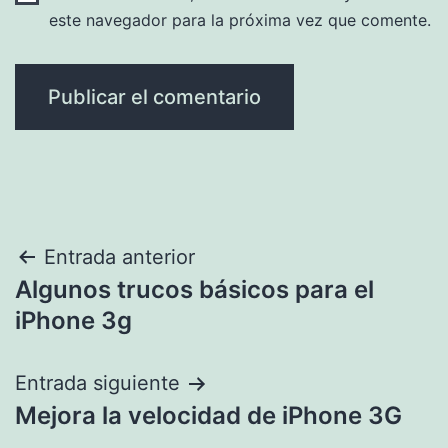
este navegador para la próxima vez que comente.
Navegación
Entrada anterior
Algunos trucos básicos para el
de
iPhone 3g
entradas
Entrada siguiente
Mejora la velocidad de iPhone 3G