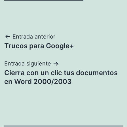
Navegación
Entrada anterior
Trucos para Google+
de
entradas
Entrada siguiente
Cierra con un clic tus documentos
en Word 2000/2003