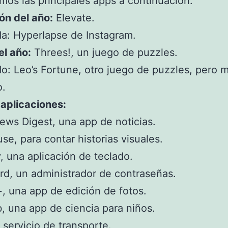
mos las principales apps a continuación:
ón del año:
Elevate.
a: Hyperlapse de Instagram.
el año:
Threes!, un juego de puzzles.
: Leo’s Fortune, otro juego de puzzles, pero 
o.
aplicaciones:
ws Digest, una app de noticias.
se, para contar historias visuales.
, una aplicación de teclado.
d, un administrador de contraseñas.
 una app de edición de fotos.
, una app de ciencia para niños.
 servicio de transporte.