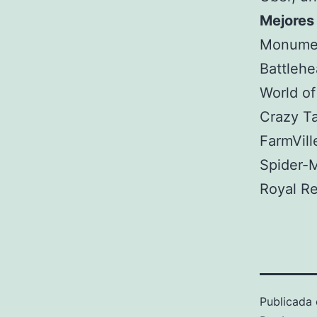
Mejores
Monumen
Battlehe
World of
Crazy Ta
FarmVill
Spider-
Royal Re
Publicada 