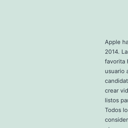
Apple ha
2014. La
favorita
usuario 
candidat
crear v
listos pa
Todos lo
consider