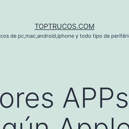
TOPTRUCOS.COM
cos de pc,mac,android,iphone y todo tipo de perifér
ores APPs
gún Apple