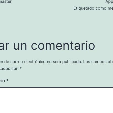
aster
App
Etiquetado como
me
ar un comentario
ón de correo electrónico no será publicada.
Los campos obl
cados con
*
rio
*