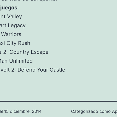
 juegos:
t Valley
art Legacy
 Warriors
xi City Rush
e 2: Country Escape
Man Unlimited
volt 2: Defend Your Castle
el
15 diciembre, 2014
Categorizado como
Ap