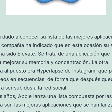
 dado a conocer su lista de las mejores aplicac
 compañía ha indicado que en esta ocasión su 
 ha sido Elevate. Se trata de una aplicación que
a mejorar su memoria y concentración. La otra
a al puesto era Hyperlapse de Instagram, que 
ideos en secuencias, de forma que después qu
ra ser subidos a la red social.
s años, Apple lanza una lista compuesta por la
a son las mejoras aplicaciones que se han lan