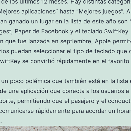
r de los últimos 12 meses. Hay distintas categorí
ejores aplicaciones” hasta “Mejores juegos”. 
an ganado un lugar en la lista de este año son
est, Paper de Facebook y el teclado SwiftKey
ón que fue lanzada en septiembre, Apple permi
rios puedan seleccionar el tipo de teclado que 
SwiftKey se convirtió rápidamente en el favorito
un poco polémica que también está en la lista 
 de una aplicación que conecta a los usuarios a
porte, permitiendo que el pasajero y el conduct
omunicarse rápidamente para acordar un horar
.