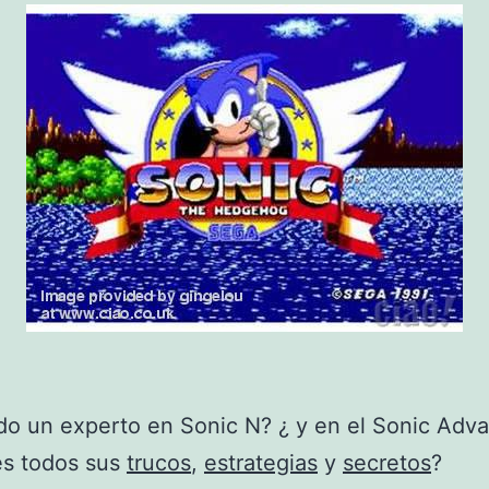
do un experto en Sonic N? ¿ y en el Sonic Adv
s todos sus
trucos
,
estrategias
y
secretos
?