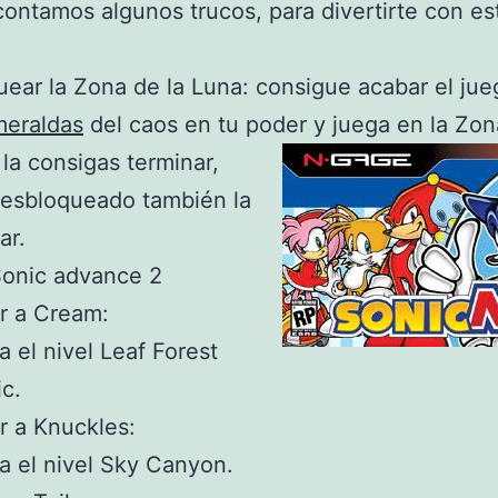
contamos algunos trucos, para divertirte con es
ear la Zona de la Luna: consigue acabar el ju
meraldas
del caos en tu poder y juega en la Zon
la consigas terminar,
desbloqueado también la
ar.
Sonic advance 2
r a Cream:
 el nivel Leaf Forest
c.
r a Knuckles:
 el nivel Sky Canyon.