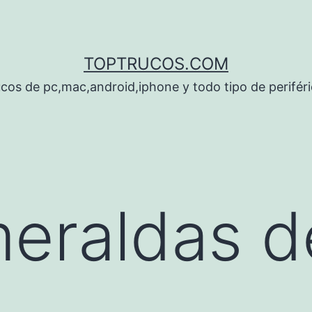
TOPTRUCOS.COM
cos de pc,mac,android,iphone y todo tipo de perifér
eraldas d