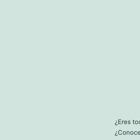
¿Eres to
¿Conoce