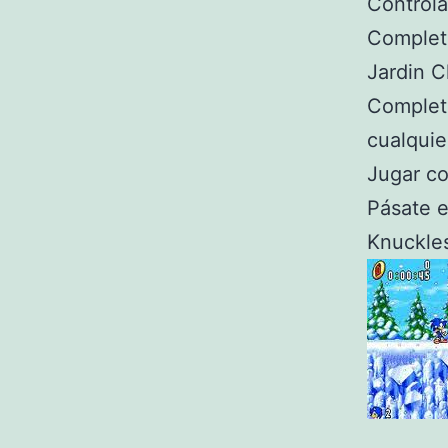
Controlar
Completa
Jardin C
Completa
cualquie
Jugar c
Pásate e
Knuckles