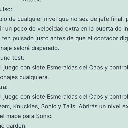
ulso:
ipio de cualquier nivel que no sea de jefe final,
r un poco de velocidad extra en la puerta de in
o ten pulsado
justo antes de que el contador dig
naje saldrá disparado.
und test:
l juego con siete Esmeraldas del Caos y contro
onajes cualquiera.
ra:
l juego con siete Esmeraldas del Caos y contro
am, Knuckles, Sonic y Tails. Abrirás un nivel ex
el mapa para Sonic.
ao garden: