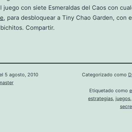
l juego con siete Esmeraldas del Caos con cual
je
, para desbloquear a Tiny Chao Garden, con e
 bichitos. Compartir.
el
5 agosto, 2010
Categorizado como
D
aster
Etiquetado como
e
estrategias
,
juegos
secre