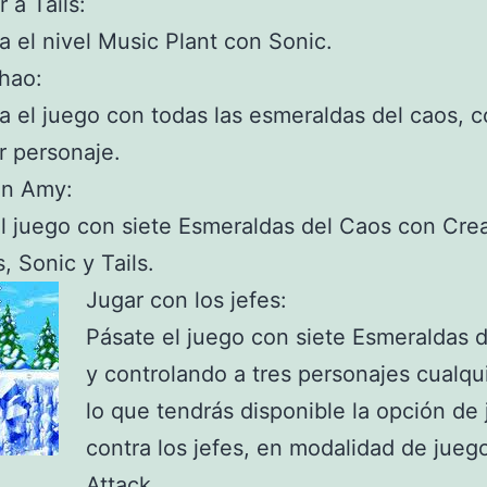
 a Tails:
 el nivel Music Plant con Sonic.
hao:
 el juego con todas las esmeraldas del caos, 
r personaje.
on Amy:
l juego con siete Esmeraldas del Caos con Cre
, Sonic y Tails.
Jugar con los jefes:
Pásate el juego con siete Esmeraldas 
y controlando a tres personajes cualqu
lo que tendrás disponible la opción de 
contra los jefes, en modalidad de jueg
Attack.