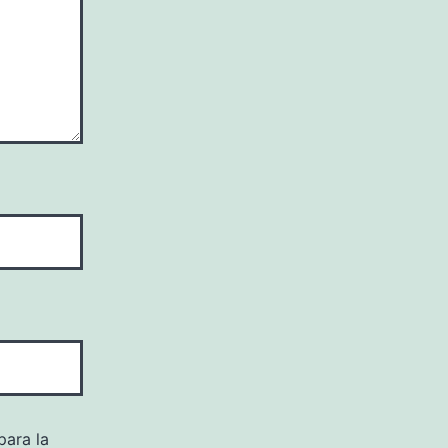
para la