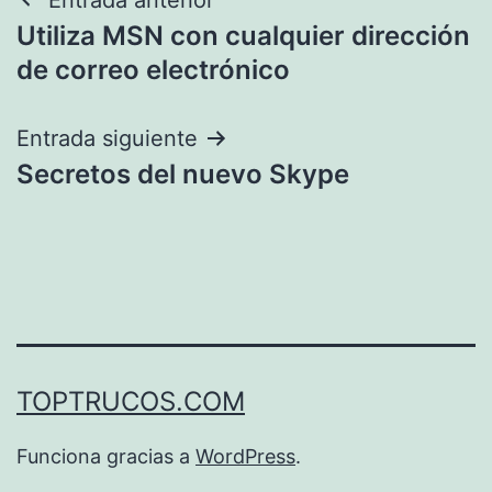
Navegación
Utiliza MSN con cualquier dirección
de
de correo electrónico
entradas
Entrada siguiente
Secretos del nuevo Skype
TOPTRUCOS.COM
Funciona gracias a
WordPress
.