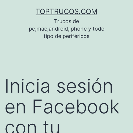
Saltar
TOPTRUCOS.COM
al
Trucos de
contenido
pc,mac,android,iphone y todo
tipo de periféricos
Inicia sesión
en Facebook
con tu