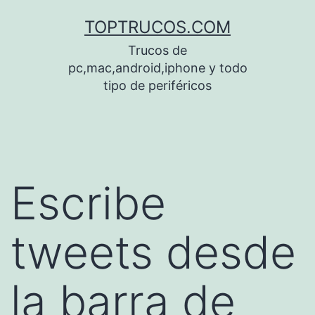
Saltar
TOPTRUCOS.COM
al
Trucos de
contenido
pc,mac,android,iphone y todo
tipo de periféricos
Escribe
tweets desde
la barra de