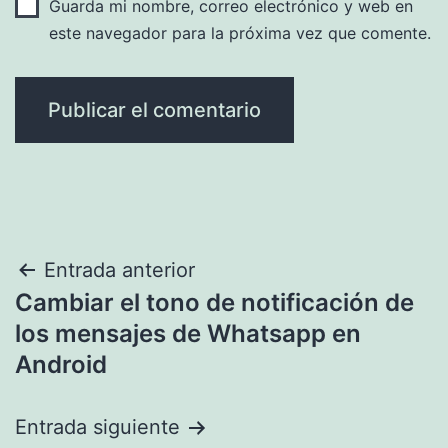
Guarda mi nombre, correo electrónico y web en
este navegador para la próxima vez que comente.
Navegación
Entrada anterior
Cambiar el tono de notificación de
de
los mensajes de Whatsapp en
entradas
Android
Entrada siguiente