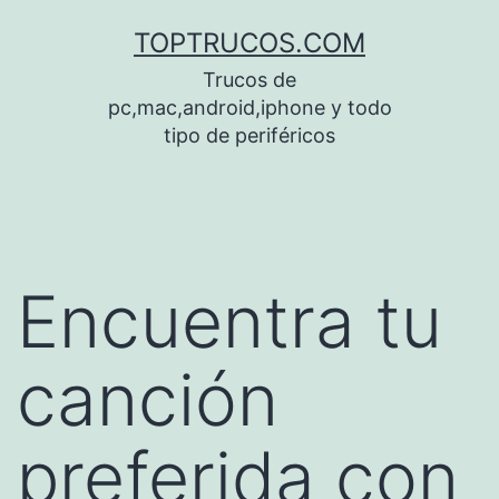
Saltar
TOPTRUCOS.COM
al
Trucos de
contenido
pc,mac,android,iphone y todo
tipo de periféricos
Encuentra tu
canción
preferida con