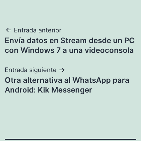
Navegación
Entrada anterior
Envía datos en Stream desde un PC
de
con Windows 7 a una videoconsola
entradas
Entrada siguiente
Otra alternativa al WhatsApp para
Android: Kik Messenger