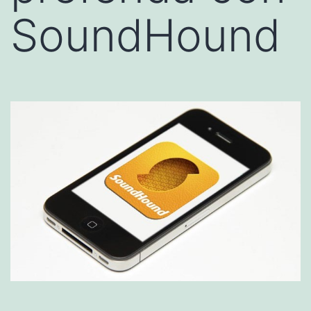
SoundHound