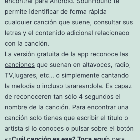
encontrar para Android. SounHound te
permite identificar de forma rápida
cualquier canción que suene, consultar sus
letras y el contenido adicional relacionado
con la canción.
La versión gratuita de la app reconoce las
canciones
que suenan en altavoces, radio,
TV,lugares, etc… o simplemente cantando
la melodía o incluso tarareandola. Es capaz
de reconoceren tan sólo 4 segundos el
nombre de la canción. Para encontrar una
canción solo tienes que escribir el título o
artista si lo conoces o pulsar sobre el botón
«
¿Cuál canción es esa? Toca aquí
» para