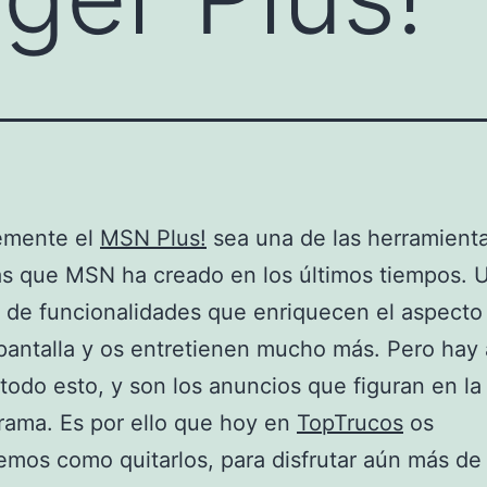
emente el
MSN Plus!
sea una de las herramient
as que MSN ha creado en los últimos tiempos. 
 de funcionalidades que enriquecen el aspecto
pantalla y os entretienen mucho más. Pero hay
odo esto, y son los anuncios que figuran en la
rama. Es por ello que hoy en
TopTrucos
os
mos como quitarlos, para disfrutar aún más de