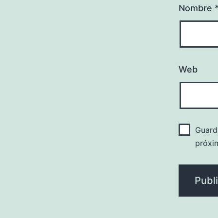
Nombre
Web
Guard
próxi