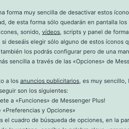
na forma muy sencilla de desactivar estos ícon
ad, de esta forma sólo quedarán en pantalla los
icones, sonido,
vídeos
, scripts y panel de forma
si deseáis elegir sólo alguno de estos íconos 
también los podrás configurar pero de una ma
s sencilla a través de las «Opciones» de Mes
o a los
anuncios publicitarios
, es muy sencillo, 
seguir son los siguientes:
gete a «Funciones» de Messenger Plus!
e «Preferencias y Opciones»
s el cuadro de búsqueda de opciones, en la pa