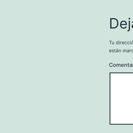
Dej
Tu direcci
están mar
Comenta