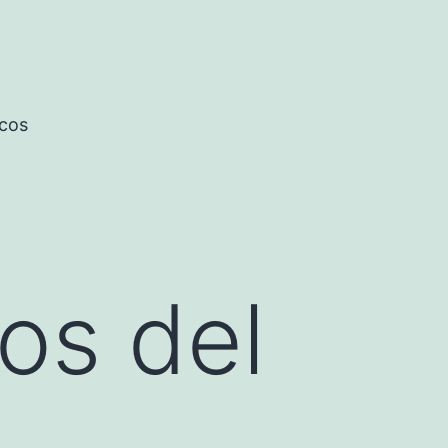
icos
os del