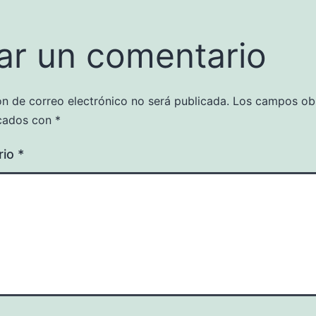
ar un comentario
ón de correo electrónico no será publicada.
Los campos obl
cados con
*
rio
*