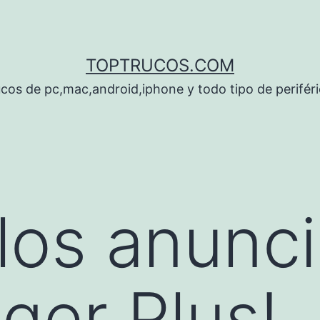
TOPTRUCOS.COM
cos de pc,mac,android,iphone y todo tipo de perifér
 los anunci
er Plus!