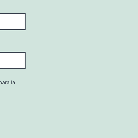
para la