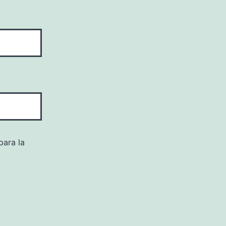
para la