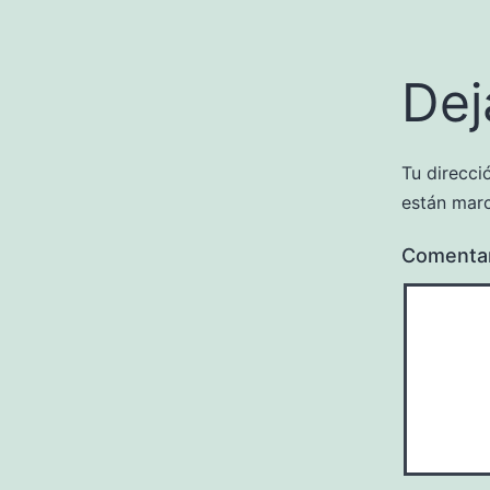
Dej
Tu direcci
están mar
Comenta