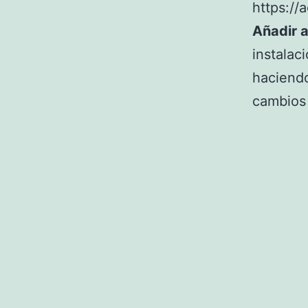
https://
Añadir a
instalac
haciendo
cambios 