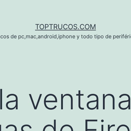
TOPTRUCOS.COM
cos de pc,mac,android,iphone y todo tipo de perifér
 la ventan
as de Fire