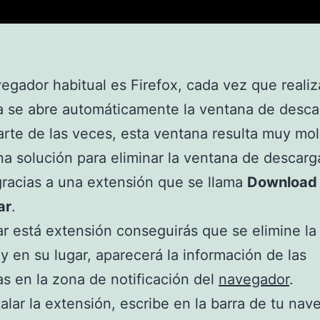
vegador habitual es Firefox, cada vez que reali
 se abre automáticamente la ventana de desca
rte de las veces, esta ventana resulta muy mol
na solución para eliminar la ventana de descarg
racias a una extensión que se llama
Download
ar
.
lar está extensión conseguirás que se elimine la
y en su lugar, aparecerá la información de las
s en la zona de notificación del
navegador
.
talar la extensión, escribe en la barra de tu na