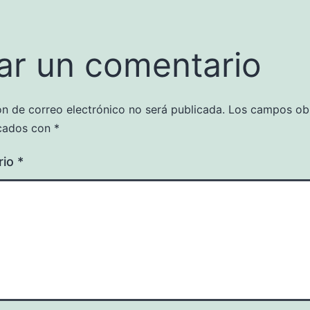
ar un comentario
ón de correo electrónico no será publicada.
Los campos obl
cados con
*
rio
*