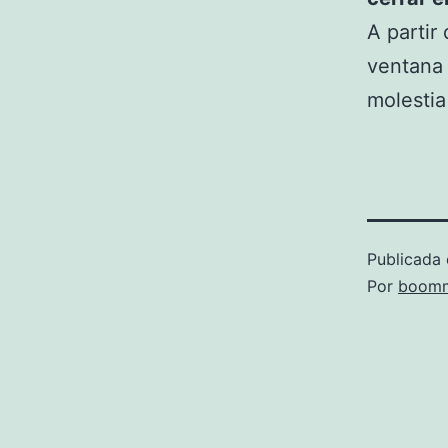
A partir
ventana
molestia
Publicada 
Por
boomm