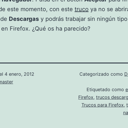
 de este momento, con este
truco
ya no se abrir
 de
Descargas
y podrás trabajar sin ningún tipo
 en Firefox. ¿Qué os ha parecido?
el
4 enero, 2012
Categorizado como
D
aster
Etiquetado como
e
Firefox
,
trucos descarg
Trucos para Firefox
,
n