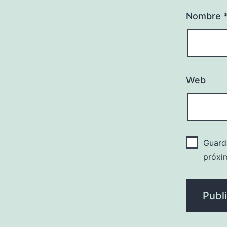
Nombre
Web
Guard
próxi