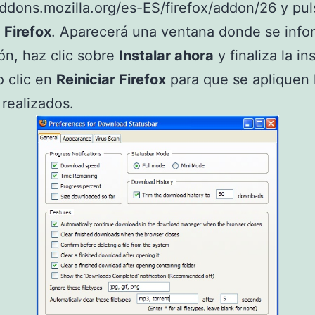
addons.mozilla.org/es-ES/firefox/addon/26 y pu
 Firefox
. Aparecerá una ventana donde se info
ión, haz clic sobre
Instalar ahora
y finaliza la in
 clic en
Reiniciar Firefox
para que se apliquen 
realizados.