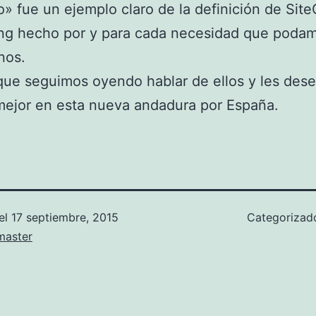
 fue un ejemplo claro de la definición de Sit
ing hecho por y para cada necesidad que poda
nos.
que seguimos oyendo hablar de ellos y les des
mejor en esta nueva andadura por España.
el
17 septiembre, 2015
Categoriza
aster