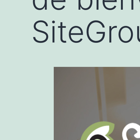
SiteGr