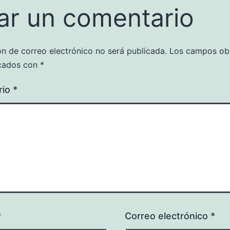
ar un comentario
ón de correo electrónico no será publicada.
Los campos obl
cados con
*
rio
*
*
Correo electrónico
*