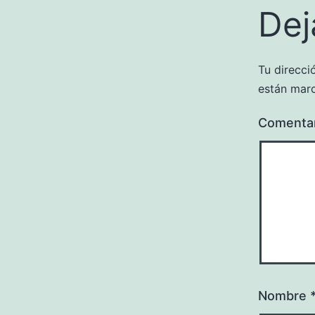
Dej
Tu direcci
están mar
Comenta
Nombre