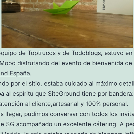
equipo de Toptrucos y de Todoblogs, estuvo en 
Mood disfrutando del evento de bienvenida de
und España
.
o por el sitio, estaba cuidado al máximo detal
a al espíritu que SiteGround tiene por bandera:
atención al cliente,artesanal y 100% personal.
 llegar, pudimos conversar con todos los invita
e SG acompañado un excelente cátering. A pes