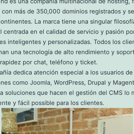
nd es una compañía multinacional de hosting,
con más de 350,000 dominios registrados y se
continentes. La marca tiene una singular filosofí
l centrada en el calidad de servicio y pasión po
es inteligentes y personalizadas. Todos los clie
an una tecnología de alto rendimiento y sopor
 rapidez por chat, teléfono y ticket.
ñía dedica atención especial a los usuarios de
iones como Joomla, WordPress, Drupal y Magent
la soluciones que hacen el gestión del CMS lo 
nte y fácil possible para los clientes.