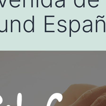
ound Espa