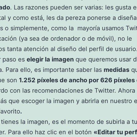
zado
. Las razones pueden ser varias: les gusta el
tal y como está, les da pereza ponerse a diseña
s o simplemente, como la mayoría usamos Twit
cación (ya sea de ordenador o de móvil), no le
s tanta atención al diseño del perfil de usuario
r paso es
elegir la imagen
que queremos usar 
. Para ello, es importante saber las
medidas
qu
que son
1.252 píxeles de ancho por 626 píxeles 
do con las recomendaciones de Twitter. Ahora
s que escoger la imagen y abrirla en nuestro e
avorito
.
tienes la imagen, es el momento de subirla a tu
er. Para ello haz clic en el botón
«Editar tu perf