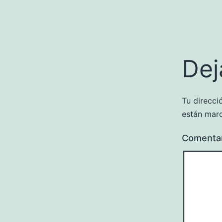
Dej
Tu direcci
están mar
Comenta