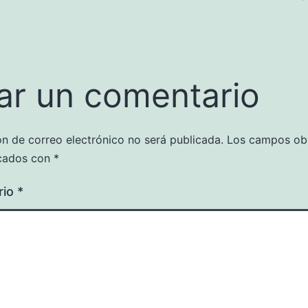
ar un comentario
ón de correo electrónico no será publicada.
Los campos obl
cados con
*
rio
*