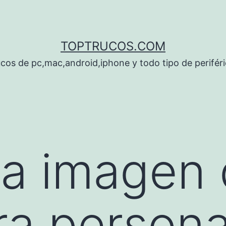
TOPTRUCOS.COM
cos de pc,mac,android,iphone y todo tipo de perifér
na imagen
a persona