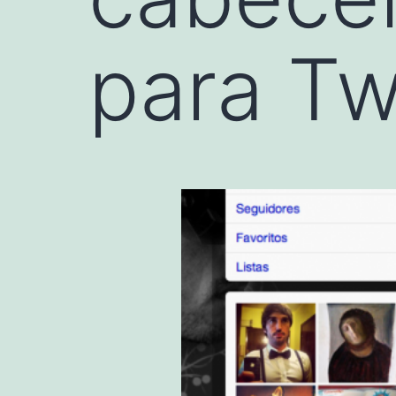
para Tw