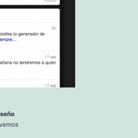
iseño
a vemos