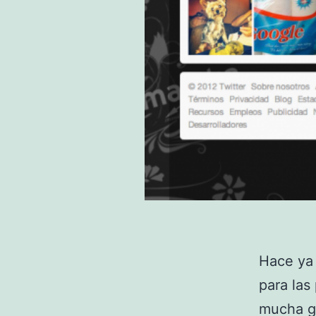
Hace ya
para las
mucha ge