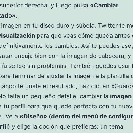
superior derecha, y luego pulsa
«Cambiar
zado»
.
 imagen en tu disco duro y súbela. Twitter te m
isualización
para que veas cómo queda antes 
definitivamente los cambios. Así te puedes ase
vatar encaja bien con la imagen de cabecera, y
afía se lee sin problemas. También puedes usar 
ara terminar de ajustar la imagen a la plantilla 
Cuando te guste el resultado, haz clic en «Guard
lo falta un pequeño detalle: cambiar la
imagen
 tu perfil para que quede perfecta con tu nuev
a. Ve a
«Diseño»
(dentro del menú de configu
fil)
y elige la opción que prefieras: un tema