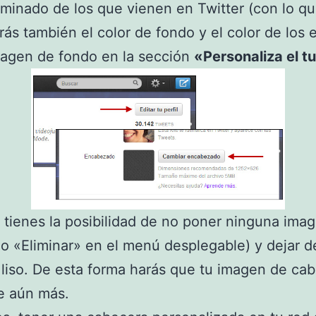
minado de los que vienen en Twitter (con lo q
rás también el color de fondo y el color de los 
magen de fondo en la sección
«Personaliza el t
tienes la posibilidad de no poner ninguna ima
do «Eliminar» en el menú desplegable) y dejar 
 liso. De esta forma harás que tu imagen de ca
e aún más.