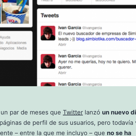
 un par de meses que
Twitter
lanzó
un nuevo d
 páginas de perfil de sus usuarios, pero todaví
nte – entre la que me incluyo – que
no se ha