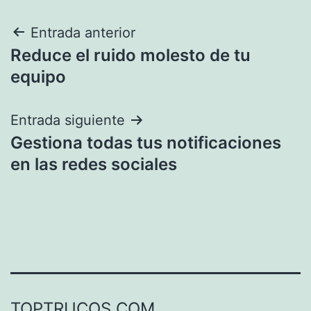
Navegación
Entrada anterior
Reduce el ruido molesto de tu
de
equipo
entradas
Entrada siguiente
Gestiona todas tus notificaciones
en las redes sociales
TOPTRUCOS.COM