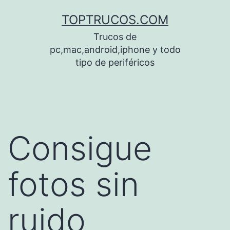
Saltar
TOPTRUCOS.COM
al
Trucos de
contenido
pc,mac,android,iphone y todo
tipo de periféricos
Consigue
fotos sin
ruido