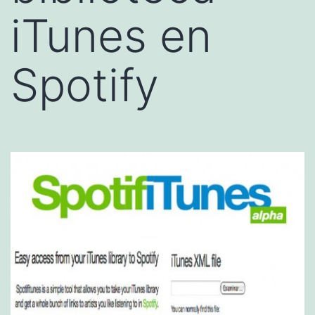
iTunes en
Spotify