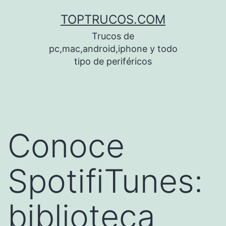
Saltar
TOPTRUCOS.COM
al
Trucos de
contenido
pc,mac,android,iphone y todo
tipo de periféricos
Conoce
SpotifiTunes:
biblioteca