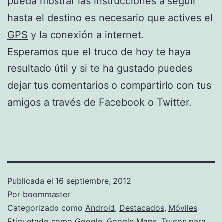
pueda mostrar las instrucciones a seguir
hasta el destino es necesario que actives el
GPS
y la conexión a internet.
Esperamos que el
truco
de hoy te haya
resultado útil y si te ha gustado puedes
dejar tus comentarios o compartirlo con tus
amigos a través de Facebook o Twitter.
Publicada el
16 septiembre, 2012
Por
boommaster
Categorizado como
Android
,
Destacados
,
Móviles
Etiquetado como
Google
,
Google Maps
,
Trucos para