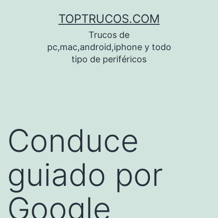
Saltar
TOPTRUCOS.COM
al
Trucos de
contenido
pc,mac,android,iphone y todo
tipo de periféricos
Conduce
guiado por
Google