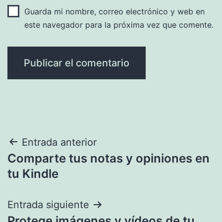
Guarda mi nombre, correo electrónico y web en
este navegador para la próxima vez que comente.
Navegación
Entrada anterior
Comparte tus notas y opiniones en
de
tu Kindle
entradas
Entrada siguiente
Protege imágenes y vídeos de tu