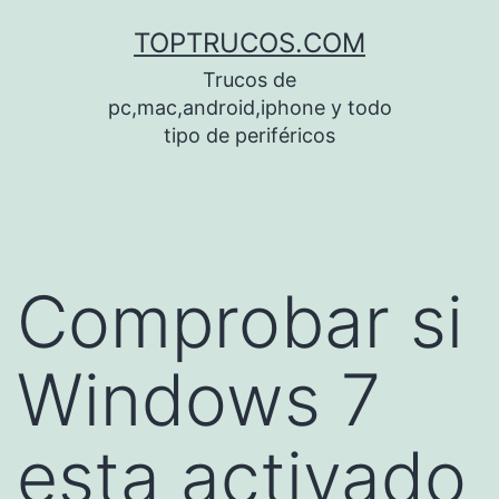
Saltar
TOPTRUCOS.COM
al
Trucos de
contenido
pc,mac,android,iphone y todo
tipo de periféricos
Comprobar si
Windows 7
esta activado