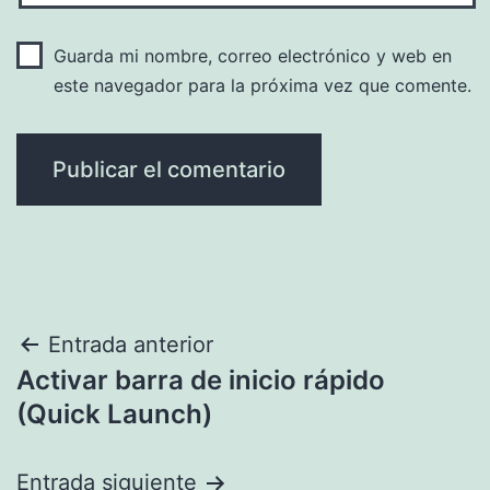
Guarda mi nombre, correo electrónico y web en
este navegador para la próxima vez que comente.
Navegación
Entrada anterior
Activar barra de inicio rápido
de
(Quick Launch)
entradas
Entrada siguiente