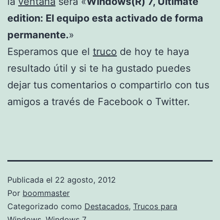
la
ventana
será «
Windows(R) 7, Ultimate
edition: El equipo esta activado de forma
permanente.
»
Esperamos que el
truco
de hoy te haya
resultado útil y si te ha gustado puedes
dejar tus comentarios o compartirlo con tus
amigos a través de Facebook o Twitter.
Publicada el
22 agosto, 2012
Por
boommaster
Categorizado como
Destacados
,
Trucos para
Windows
,
Windows 7