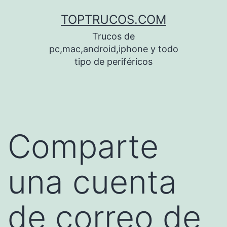
Saltar
TOPTRUCOS.COM
al
Trucos de
contenido
pc,mac,android,iphone y todo
tipo de periféricos
Comparte
una cuenta
de correo de