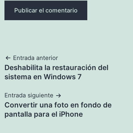
Navegación
Entrada anterior
Deshabilita la restauración del
de
sistema en Windows 7
entradas
Entrada siguiente
Convertir una foto en fondo de
pantalla para el iPhone