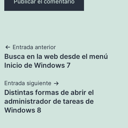
Navegación
Entrada anterior
Busca en la web desde el menú
de
Inicio de Windows 7
entradas
Entrada siguiente
Distintas formas de abrir el
administrador de tareas de
Windows 8