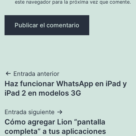
este navegador para la próxima vez que comente.
Navegación
Entrada anterior
Haz funcionar WhatsApp en iPad y
de
iPad 2 en modelos 3G
entradas
Entrada siguiente
Cómo agregar Lion “pantalla
completa” a tus aplicaciones