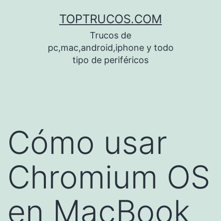
Saltar
TOPTRUCOS.COM
al
Trucos de
contenido
pc,mac,android,iphone y todo
tipo de periféricos
Cómo usar
Chromium OS
en MacBook