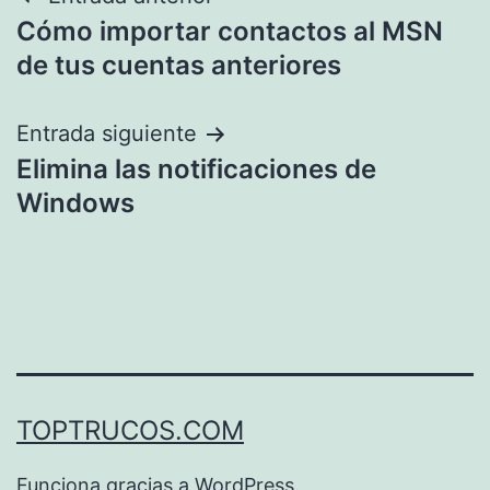
Navegación
Cómo importar contactos al MSN
de
de tus cuentas anteriores
entradas
Entrada siguiente
Elimina las notificaciones de
Windows
TOPTRUCOS.COM
Funciona gracias a
WordPress
.