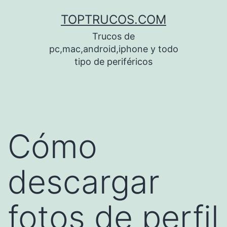
Saltar
TOPTRUCOS.COM
al
Trucos de
contenido
pc,mac,android,iphone y todo
tipo de periféricos
Cómo
descargar
fotos de perfil