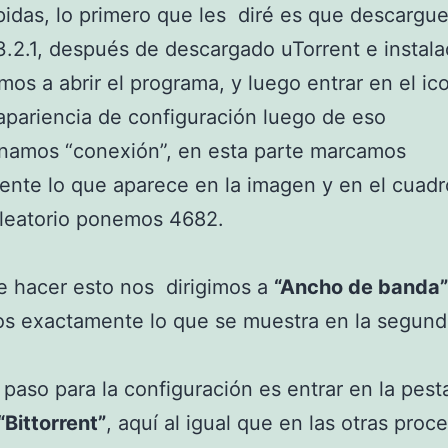
idas, lo primero que les diré es que descargue
3.2.1, después de descargado uTorrent e instala
os a abrir el programa, y luego entrar en el i
 apariencia de configuración luego de eso
onamos “conexión”, en esta parte marcamos
nte lo que aparece en la imagen y en el cuadr
aleatorio ponemos 4682.
e hacer esto nos dirigimos a
“Ancho de banda”
s exactamente lo que se muestra en la segun
r paso para la configuración es entrar en la pes
“Bittorrent”
, aquí al igual que en las otras pro