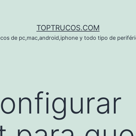
TOPTRUCOS.COM
cos de pc,mac,android,iphone y todo tipo de perifér
onfigurar
t para que