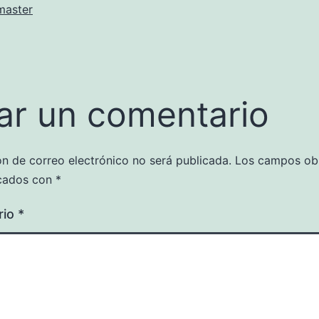
aster
ar un comentario
ón de correo electrónico no será publicada.
Los campos obl
cados con
*
rio
*