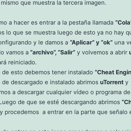
 mismo que muestra la tercera imagen.
mo a hacer es entrar a la pestaña llamada
“Cola
s lo que se muestra luego de esto ya no hay q
onfigurando y le damos a
“Aplicar” y “ok”
una v
do vamos a
“archivo”, “Salir”
y volvemos a abrir
rá reiniciado.
 de esto debemos tener instalado
“Cheat Engin
 de descargado e instalado abrimos
uTorrent
y
os a descargar cualquier vídeo o programa de
. Luego de que se esté descargando abrimos
“C
y procedemos a entrar en la parte que señalo 