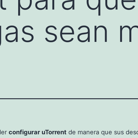
gas sean 
.
der
configurar uTorrent
de manera que sus des