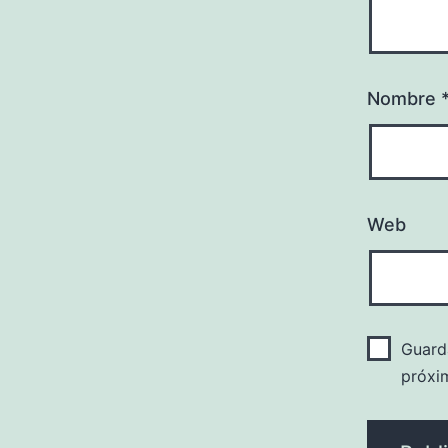
Nombre
Web
Guard
próxi