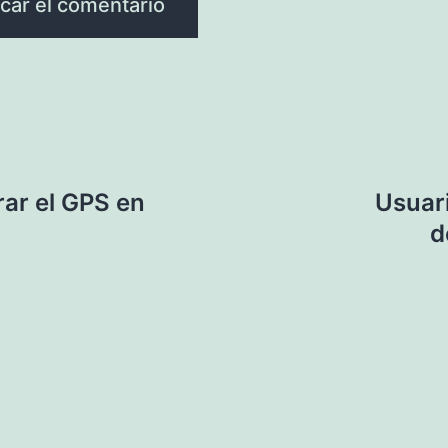
ar el GPS en
Usuari
d