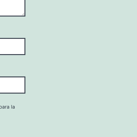
para la