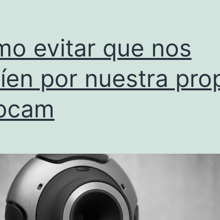
o evitar que nos
íen por nuestra pro
bcam