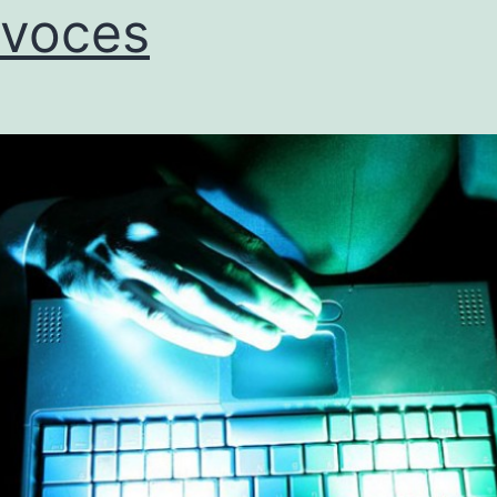
avoces