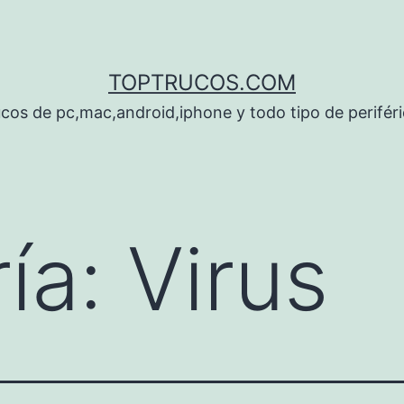
TOPTRUCOS.COM
cos de pc,mac,android,iphone y todo tipo de perifér
ía:
Virus