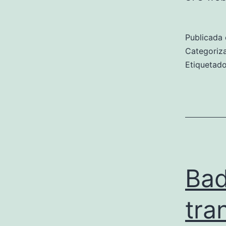
Publicada 
Categori
Etiqueta
Bad
tra