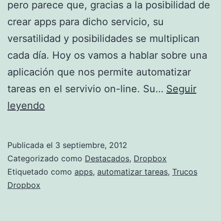
pero parece que, gracias a la posibilidad de
crear apps para dicho servicio, su
versatilidad y posibilidades se multiplican
cada día. Hoy os vamos a hablar sobre una
aplicación que nos permite automatizar
tareas en el servivio on-line. Su…
Seguir
Automatiza
leyendo
tareas
en
Publicada el
3 septiembre, 2012
Dropbox
Categorizado como
Destacados
,
Dropbox
Etiquetado como
apps
,
automatizar tareas
,
Trucos
Dropbox