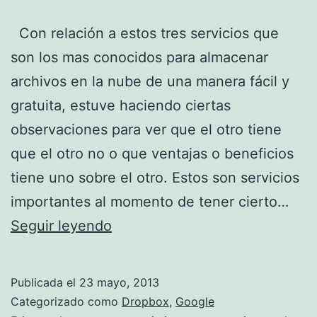
Con relación a estos tres servicios que
son los mas conocidos para almacenar
archivos en la nube de una manera fácil y
gratuita, estuve haciendo ciertas
observaciones para ver que el otro tiene
que el otro no o que ventajas o beneficios
tiene uno sobre el otro. Estos son servicios
importantes al momento de tener cierto…
¿Cual
Seguir leyendo
es
mejor?
Publicada el
23 mayo, 2013
Google
Categorizado como
Dropbox
,
Google