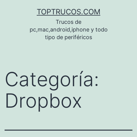
Saltar
TOPTRUCOS.COM
al
Trucos de
contenido
pc,mac,android,iphone y todo
tipo de periféricos
Categoría:
Dropbox