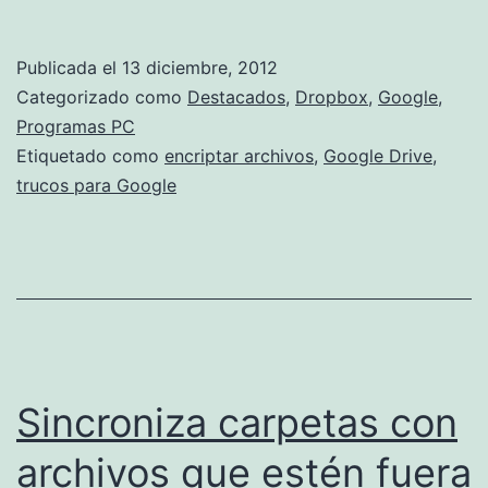
los
arc
Publicada el
13 diciembre, 2012
que
Categorizado como
Destacados
,
Dropbox
,
Google
,
com
Programas PC
Etiquetado como
encriptar archivos
,
Google Drive
,
trucos para Google
Sincroniza carpetas con
archivos que estén fuera