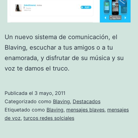
Un nuevo sistema de comunicación, el
Blaving, escuchar a tus amigos o a tu
enamorada, y disfrutar de su música y su
voz te damos el truco.
Publicada el
3 mayo, 2011
Categorizado como
Blaving
,
Destacados
Etiquetado como
Blaving
,
mensajes blaves
,
mensajes
de voz
,
turcos redes solciales