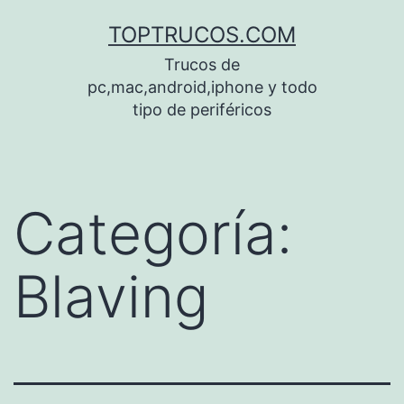
Saltar
TOPTRUCOS.COM
al
Trucos de
contenido
pc,mac,android,iphone y todo
tipo de periféricos
Categoría:
Blaving