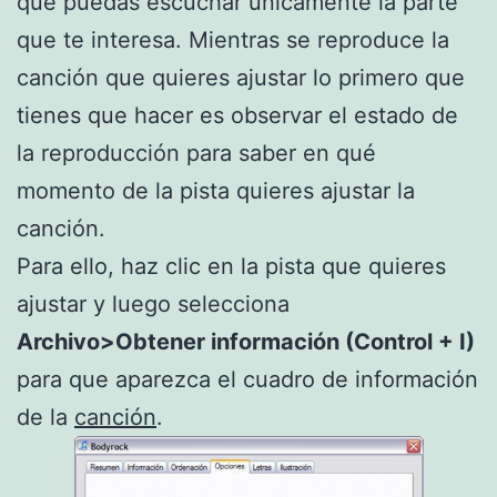
que puedas escuchar únicamente la parte
que te interesa. Mientras se reproduce la
canción que quieres ajustar lo primero que
tienes que hacer es observar el estado de
la reproducción para saber en qué
momento de la pista quieres ajustar la
canción.
Para ello, haz clic en la pista que quieres
ajustar y luego selecciona
Archivo>Obtener información (Control + I)
para que aparezca el cuadro de información
de la
canción
.