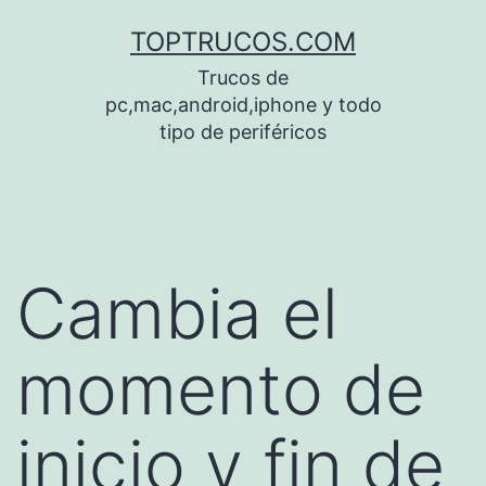
Saltar
TOPTRUCOS.COM
al
Trucos de
contenido
pc,mac,android,iphone y todo
tipo de periféricos
Cambia el
momento de
inicio y fin de