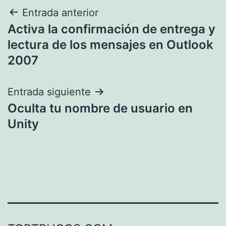
Navegación
Entrada anterior
Activa la confirmación de entrega y
de
lectura de los mensajes en Outlook
entradas
2007
Entrada siguiente
Oculta tu nombre de usuario en
Unity