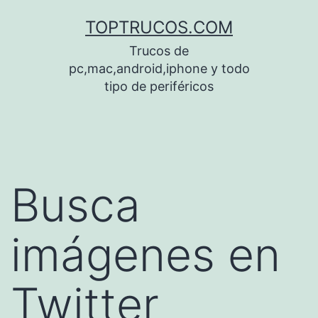
Saltar
TOPTRUCOS.COM
al
Trucos de
contenido
pc,mac,android,iphone y todo
tipo de periféricos
Busca
imágenes en
Twitter