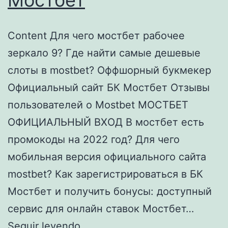
Бесплатно
Content Для чего мостбет рабочее
зеркало 9? Где найти самые дешевые
слоты в mostbet? Оффшорный букмекер
Официальный сайт БК Мостбет Отзывы
пользователей о Mostbet МОСТБЕТ
ОФИЦИАЛЬНЫЙ ВХОД В мостбет есть
промокоды на 2022 год? Для чего
мобильная версия официального сайта
mostbet? Как зарегистрироваться в БК
Мостбет и получить бонусы: доступный
сервис для онлайн ставок Мостбет…
Официальный
Seguir leyendo