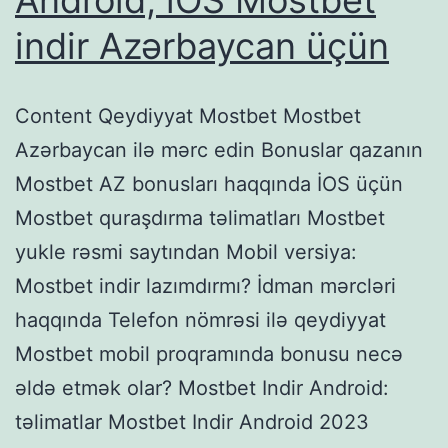
indir Azərbaycan üçün
Content Qeydiyyat Mostbet Mostbet
Azərbaycan ilə mərc edin Bonuslar qazanın
Mostbet AZ bonusları haqqında İOS üçün
Mostbet quraşdırma təlimatları Mostbet
yukle rəsmi saytından Mobil versiya:
Mostbet indir lazımdırmı? İdman mərcləri
haqqında Telefon nömrəsi ilə qeydiyyat
Mostbet mobil proqramında bonusu necə
əldə etmək olar? Mostbet Indir Android:
təlimatlar Mostbet Indir Android 2023