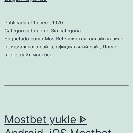
Сайт
И
Publicada el
1 enero, 1970
Рабочее
Categorizado como
Sin categoría
Зеркало
Etiquetado como
MostBet является
,
онлайн казино
,
официального сайта
,
официальный сайт
,
После
Мостбет
этого
,
сайт мостбет
Mostbet yukle ᐈ
Android, iOS Mostbet