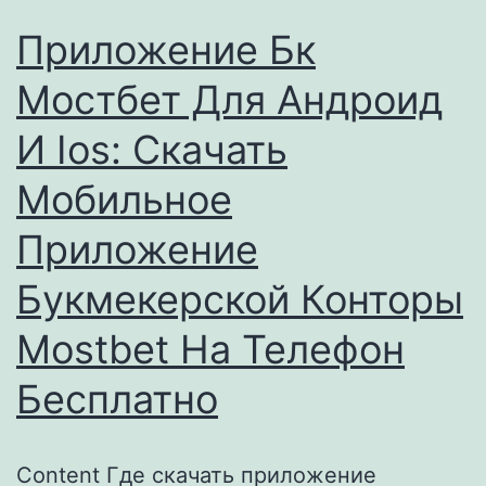
Приложение Бк
Мостбет Для Андроид
И Ios: Скачать
Мобильное
Приложение
Букмекерской Конторы
Mostbet На Телефон
Бесплатно
Content Где скачать приложение