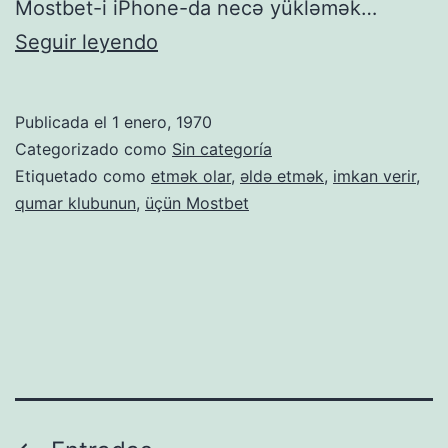
Mostbet-i iPhone-da necə yükləmək…
Mostbet
Seguir leyendo
yukle
ᐈ
Publicada el
1 enero, 1970
Android,
Categorizado como
Sin categoría
iOS
Etiquetado como
etmək olar
,
əldə etmək
,
imkan verir
,
qumar klubunun
,
üçün Mostbet
Mostbet
indir
Azərbaycan
üçün