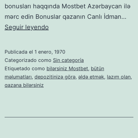
bonusları haqqında Mostbet Azərbaycan ilə
mərc edin Bonuslar qazanın Canlı İdman…
Azərbaycan
Seguir leyendo
mərc
saytı
Publicada el
1 enero, 1970
Categorizado como
Sin categoría
Etiquetado como
bilərsiniz Mostbet
,
bütün
məlumatları
,
depozitinizə görə
,
əldə etmək
,
lazım olan
,
qazana bilərsiniz