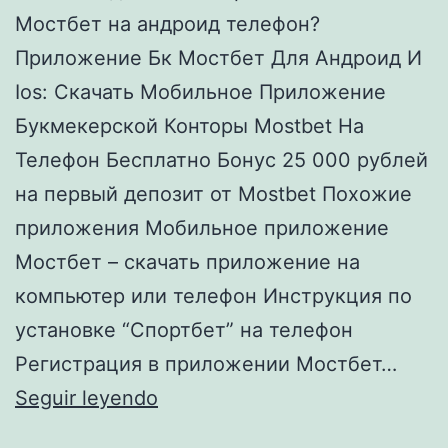
Мостбет на андроид телефон?
Приложение Бк Мостбет Для Андроид И
Ios: Скачать Мобильное Приложение
Букмекерской Конторы Mostbet На
Телефон Бесплатно Бонус 25 000 рублей
на первый депозит от Mostbet Похожие
приложения Мобильное приложение
Мостбет – скачать приложение на
компьютер или телефон Инструкция по
установке “Спортбет” на телефон
Регистрация в приложении Мостбет…
Приложение
Seguir leyendo
Бк