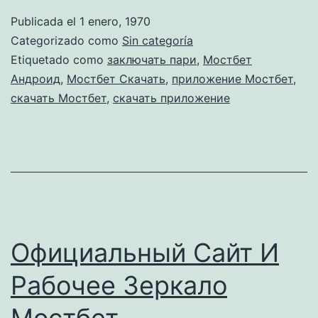
Мостбет
Publicada el
1 enero, 1970
Для
Categorizado como
Sin categoría
Андроид
Etiquetado como
заключать пари
,
Мостбет
Андроид
,
Мостбет Скачать
,
приложение Мостбет
,
И
скачать Мостбет
,
скачать приложение
Ios:
Скачать
Мобильное
Приложение
Букмекерской
Конторы
Официальный Сайт И
Mostbet
На
Рабочее Зеркало
Телефон
Мостбет