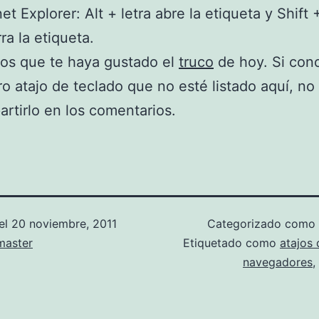
et Explorer: Alt + letra abre la etiqueta y Shift 
rra la etiqueta.
os que te haya gustado el
truco
de hoy. Si con
ro atajo de teclado que no esté listado aquí, n
rtirlo en los comentarios.
el
20 noviembre, 2011
Categorizado como
aster
Etiquetado como
atajos 
navegadores
,