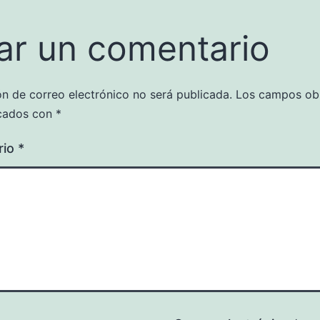
ar un comentario
ón de correo electrónico no será publicada.
Los campos obl
cados con
*
rio
*