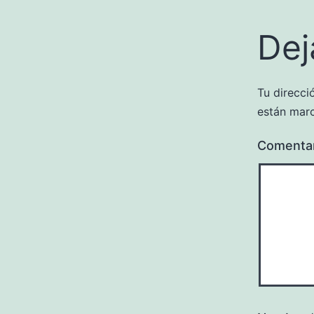
Dej
Tu direcci
están mar
Comenta