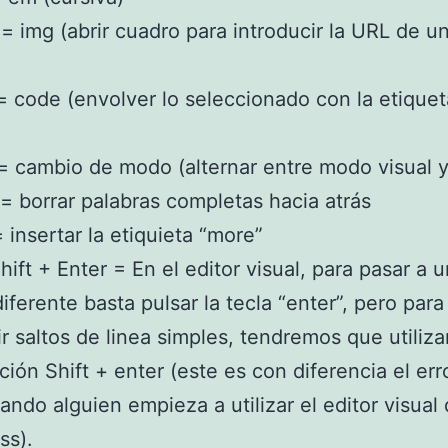
 = img (abrir cuadro para introducir la URL de u
 = code (envolver lo seleccionado con la etiquet
 = cambio de modo (alternar entre modo visual
 = borrar palabras completas hacia atrás
= insertar la etiquieta “more”
hift + Enter = En el editor visual, para pasar a 
diferente basta pulsar la tecla “enter”, pero para
ir saltos de linea simples, tendremos que utilizar
ión Shift + enter (este es con diferencia el er
uando alguien empieza a utilizar el editor visual
ss).