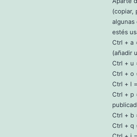
Aparte d
(copiar,
algunas 
estés us
Ctrl + a
(añadir 
Ctrl + u
Ctrl + o 
Ctrl + l 
Ctrl + p 
publicad
Ctrl + b 
Ctrl + q
Ctrl + i 