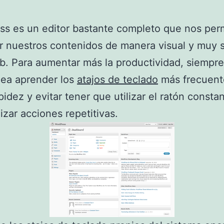
s es un editor bastante completo que nos per
r nuestros contenidos de manera visual y muy s
b. Para aumentar más la productividad, siempre
dea aprender los
atajos de teclado
más frecuent
pidez y evitar tener que utilizar el ratón const
lizar acciones repetitivas.