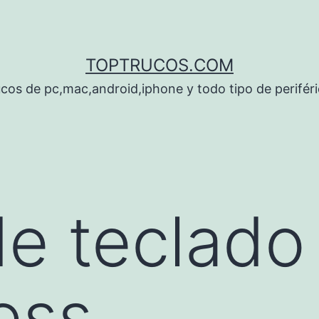
TOPTRUCOS.COM
cos de pc,mac,android,iphone y todo tipo de perifér
de teclado
ess