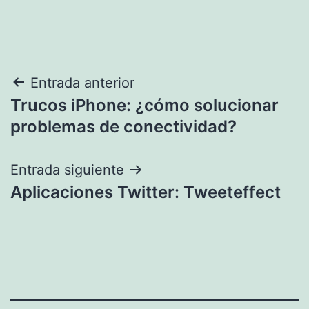
Navegación
Entrada anterior
Trucos iPhone: ¿cómo solucionar
de
problemas de conectividad?
entradas
Entrada siguiente
Aplicaciones Twitter: Tweeteffect