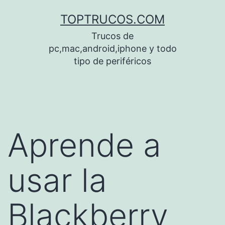
Saltar
TOPTRUCOS.COM
al
Trucos de
contenido
pc,mac,android,iphone y todo
tipo de periféricos
Aprende a
usar la
Blackberry