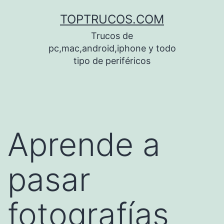
Saltar
TOPTRUCOS.COM
al
Trucos de
contenido
pc,mac,android,iphone y todo
tipo de periféricos
Aprende a
pasar
fotografías