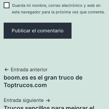
Guarda mi nombre, correo electrónico y web en
este navegador para la próxima vez que comente.
Navegación
Entrada anterior
boom.es es el gran truco de
de
Toptrucos.com
entradas
Entrada siguiente
Trucos sencillos para mejorar el