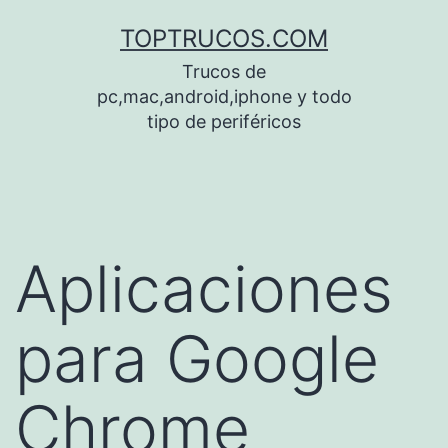
Saltar
TOPTRUCOS.COM
al
Trucos de
contenido
pc,mac,android,iphone y todo
tipo de periféricos
Aplicaciones
para Google
Chrome