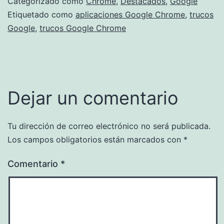
Categorizado como
Chrome
,
Destacados
,
Google
Etiquetado como
aplicaciones Google Chrome
,
trucos
Google
,
trucos Google Chrome
Dejar un comentario
Tu dirección de correo electrónico no será publicada.
Los campos obligatorios están marcados con
*
Comentario
*