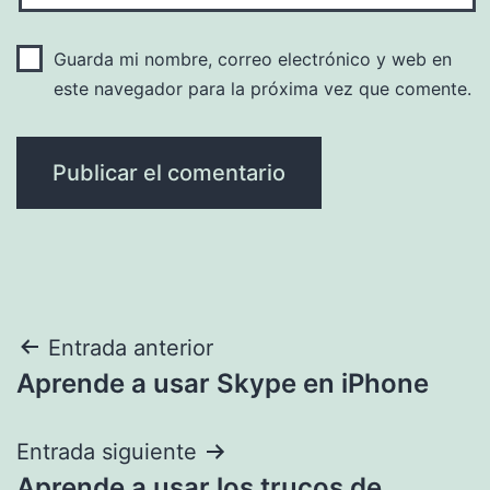
Guarda mi nombre, correo electrónico y web en
este navegador para la próxima vez que comente.
Navegación
Entrada anterior
Aprende a usar Skype en iPhone
de
entradas
Entrada siguiente
Aprende a usar los trucos de