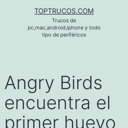
Saltar
TOPTRUCOS.COM
al
Trucos de
contenido
pc,mac,android,iphone y todo
tipo de periféricos
Angry Birds
encuentra el
primer huevo