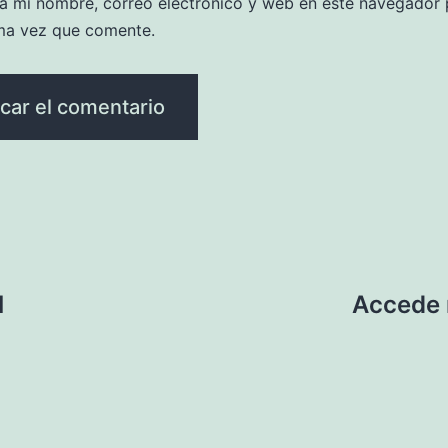
a mi nombre, correo electrónico y web en este navegador 
ma vez que comente.
l
Accede 