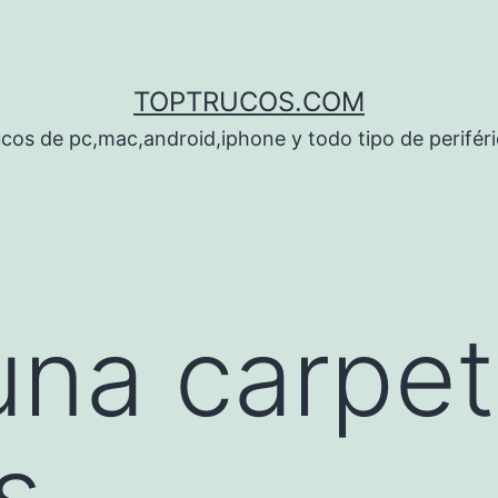
TOPTRUCOS.COM
cos de pc,mac,android,iphone y todo tipo de perifér
na carpet
s