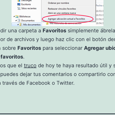
dir una carpeta a
Favoritos
simplemente ábrela
or de archivos y luego haz clic con el botón d
n sobre
Favoritos
para seleccionar
Agregar ubi
 favoritos
.
os que el
truco
de hoy te haya resultado útil y s
puedes dejar tus comentarios o compartirlo co
 través de Facebook o Twitter.