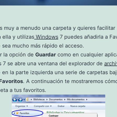
zas muy a menudo una carpeta y quieres facilitar 
ella y utilizas
Windows
7 puedes añadirla a Fav
 sea mucho más rápido el acceso.
ar la opción de
Guardar
como en cualquier aplic
 7 se abre una ventana del explorador de
arch
 en la parte izquierda una serie de carpetas baj
Favoritos
. A continuación te mostraremos cómo
eta a tus favoritos.