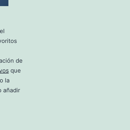
el
oritos
ación de
ivos
que
o la
 añadir