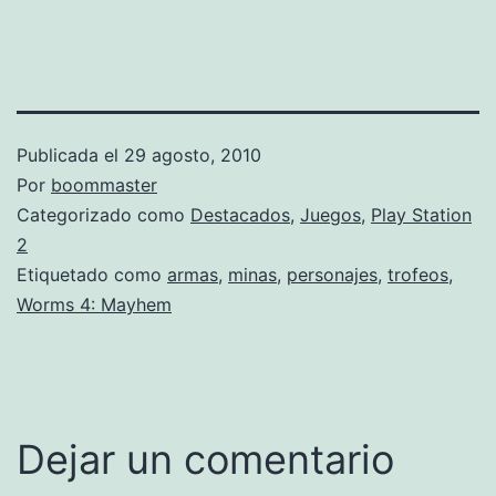
Publicada el
29 agosto, 2010
Por
boommaster
Categorizado como
Destacados
,
Juegos
,
Play Station
2
Etiquetado como
armas
,
minas
,
personajes
,
trofeos
,
Worms 4: Mayhem
Dejar un comentario