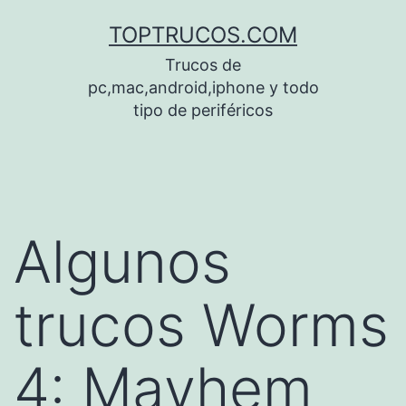
Saltar
TOPTRUCOS.COM
al
Trucos de
contenido
pc,mac,android,iphone y todo
tipo de periféricos
Algunos
trucos Worms
4: Mayhem