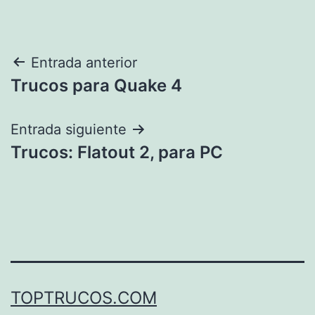
Navegación
Entrada anterior
Trucos para Quake 4
de
entradas
Entrada siguiente
Trucos: Flatout 2, para PC
TOPTRUCOS.COM