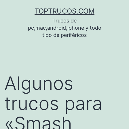
Saltar
TOPTRUCOS.COM
al
Trucos de
contenido
pc,mac,android,iphone y todo
tipo de periféricos
Algunos
trucos para
«Smash