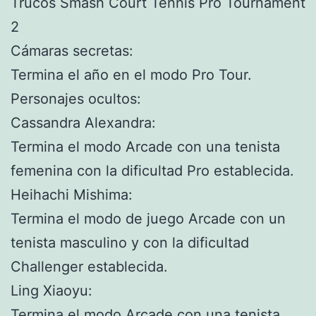
Trucos Smash Court Tennis Pro Tournament
2
Cámaras secretas:
Termina el año en el modo Pro Tour.
Personajes ocultos:
Cassandra Alexandra:
Termina el modo Arcade con una tenista
femenina con la dificultad Pro establecida.
Heihachi Mishima:
Termina el modo de juego Arcade con un
tenista masculino y con la dificultad
Challenger establecida.
Ling Xiaoyu:
Termina el modo Arcade con una tenista