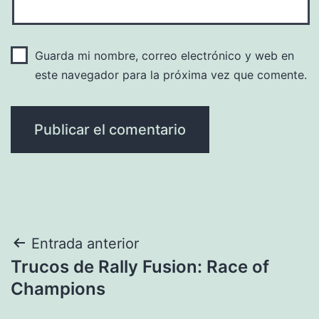
Guarda mi nombre, correo electrónico y web en
este navegador para la próxima vez que comente.
Navegación
Entrada anterior
Trucos de Rally Fusion: Race of
de
Champions
entradas