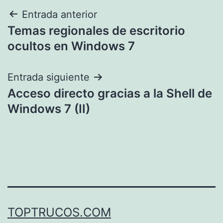
Navegación
Entrada anterior
Temas regionales de escritorio
de
ocultos en Windows 7
entradas
Entrada siguiente
Acceso directo gracias a la Shell de
Windows 7 (II)
TOPTRUCOS.COM