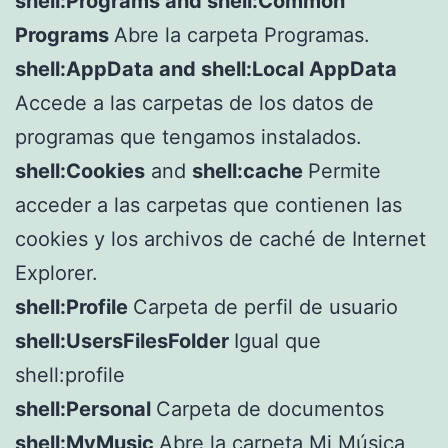
shell:Programs and shell:Common
Programs
Abre la carpeta Programas.
shell:AppData and shell:Local AppData
Accede a las carpetas de los datos de
programas que tengamos instalados.
shell:Cookies
and
shell:cache
Permite
acceder a las carpetas que contienen las
cookies y los archivos de caché de Internet
Explorer.
shell:Profile
Carpeta de perfil de usuario
shell:UsersFilesFolder
Igual que
shell:profile
shell:Personal
Carpeta de documentos
shell:MyMusic
Abre la carpeta Mi Música