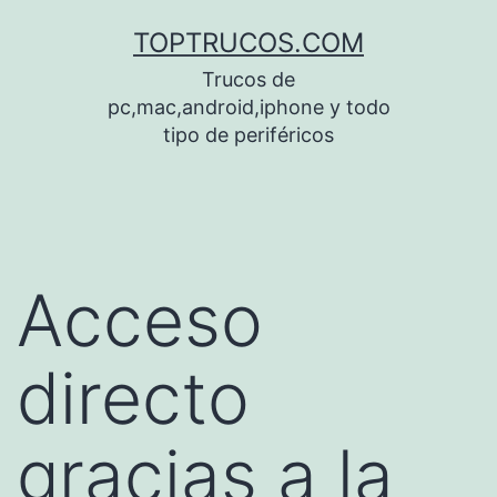
Saltar
TOPTRUCOS.COM
al
Trucos de
contenido
pc,mac,android,iphone y todo
tipo de periféricos
Acceso
directo
gracias a la