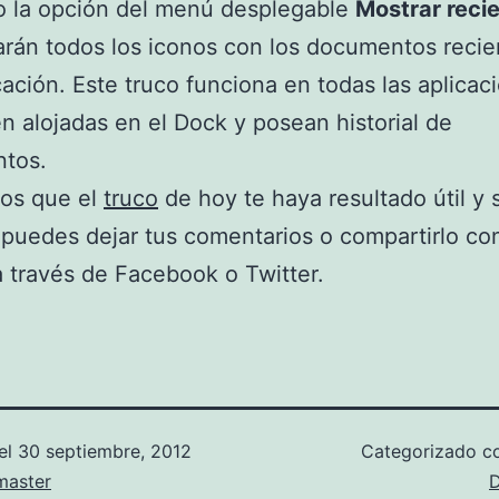
o la opción del menú desplegable
Mostrar reci
rán todos los iconos con los documentos recie
cación. Este truco funciona en todas las aplicac
n alojadas en el Dock y posean historial de
tos.
os que el
truco
de hoy te haya resultado útil y s
puedes dejar tus comentarios o compartirlo co
 través de Facebook o Twitter.
el
30 septiembre, 2012
Categorizado 
aster
D