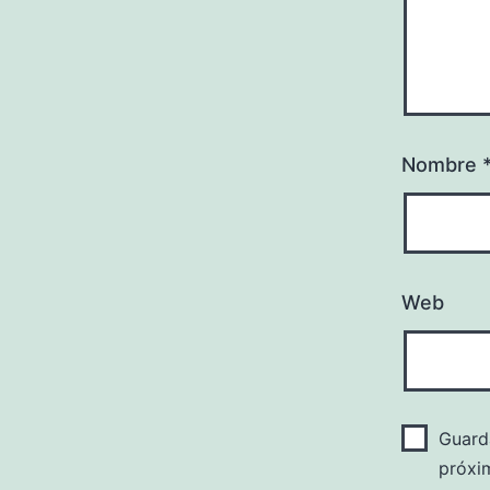
Nombre
Web
Guard
próxi