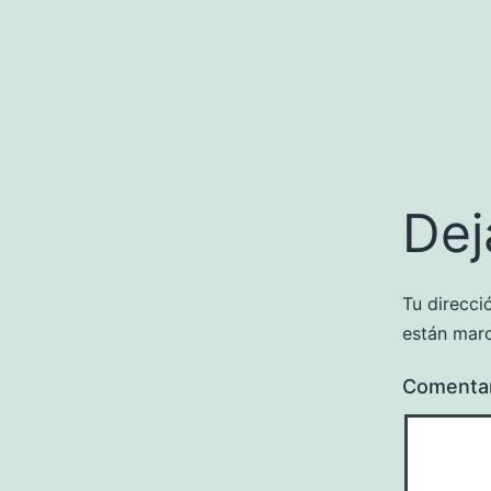
Dej
Tu direcci
están mar
Comenta