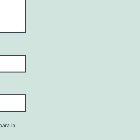
para la