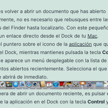
es volver a abrir un documento que has abierto
mente, no es necesario que rebusques entre la
 del Finder hasta localizarlo. Con este pequeñ
un enlace directo desde el Dock de tu
Mac
.
l puntero sobre el icono de la
aplicación
que qu
 el Dock, mientras mantienes pulsada la tecla
Co
e aparece un menú desplegable con la lista de 
tos abiertos recientemente. Selecciona el que
e abrirá de inmediato.
era de abrir un documento reciente, es pulsar 
e la aplicación en el Dock con la tecla
Control