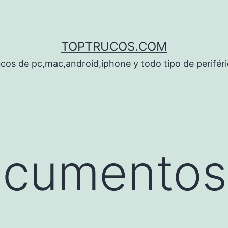
TOPTRUCOS.COM
cos de pc,mac,android,iphone y todo tipo de perifér
ocumentos