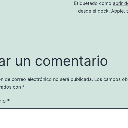
Etiquetado como
abrir 
desde el dock
,
Apple
,
ar un comentario
ón de correo electrónico no será publicada.
Los campos obl
cados con
*
rio
*