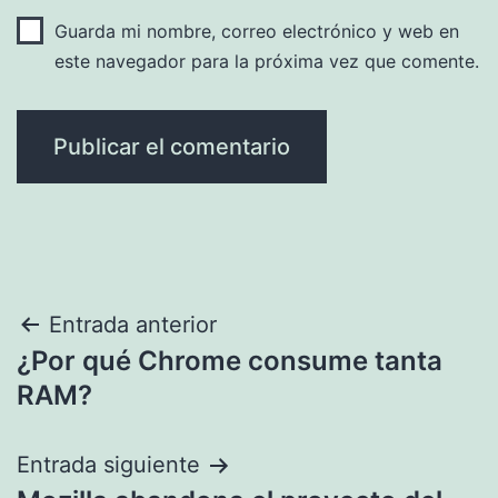
Guarda mi nombre, correo electrónico y web en
este navegador para la próxima vez que comente.
Navegación
Entrada anterior
¿Por qué Chrome consume tanta
de
RAM?
entradas
Entrada siguiente