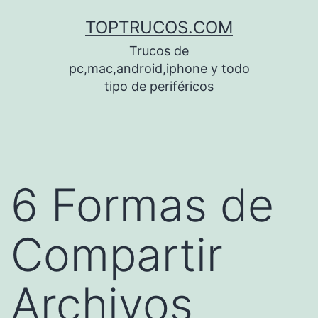
Saltar
TOPTRUCOS.COM
al
Trucos de
contenido
pc,mac,android,iphone y todo
tipo de periféricos
6 Formas de
Compartir
Archivos