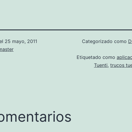
el
25 mayo, 2011
Categorizado como
D
aster
Etiquetado como
aplica
Tuenti
,
trucos tue
omentarios