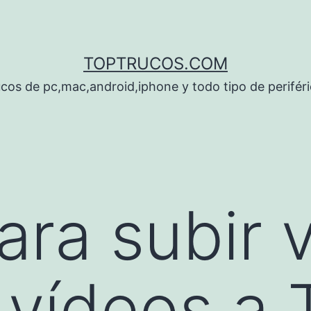
TOPTRUCOS.COM
cos de pc,mac,android,iphone y todo tipo de perifér
ara subir 
 vídeos a 