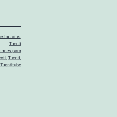
estacados
,
Tuenti
ciones para
nti
,
Tuenti
,
Tuentitube