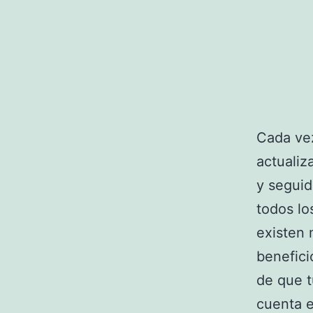
Cada ve
actualiz
y seguid
todos lo
existen 
benefici
de que t
cuenta 