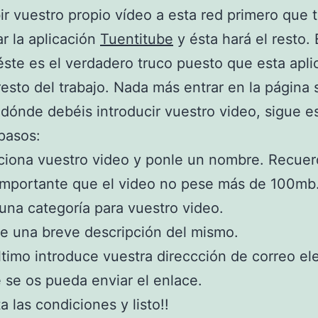
ir vuestro propio vídeo a esta red primero que 
r la aplicación
Tuentitube
y ésta hará el resto.
 éste es el verdadero truco puesto que esta apli
resto del trabajo. Nada más entrar en la página 
dónde debéis introducir vuestro video, sigue e
pasos:
iona vuestro video y ponle un nombre. Recue
importante que el video no pese más de 100mb
una categoría para vuestro video.
e una breve descripción del mismo.
timo introduce vuestra direccción de correo el
 se os pueda enviar el enlace.
 las condiciones y listo!!