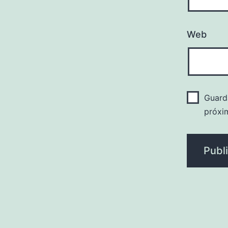
Web
Guard
próxi