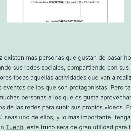
z existen más personas que gustan de pasar ho
ando sus redes sociales, compartiendo con sus
ores todas aquellas actividades que van a reali
s eventos de los que son protagonistas. Pero t
muchas personas a los que os gusta aprovechar
os de las redes para subir sus propios
vídeos
. E
ú seas uno de ellos, y lo más importante, tengá
en
Tuenti
, este truco será de gran utilidad para t