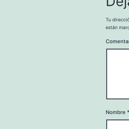
Dej
Tu direcci
están mar
Comenta
Nombre