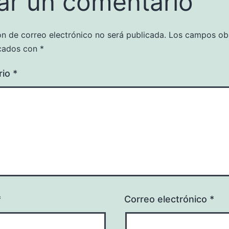
ar un comentario
ón de correo electrónico no será publicada.
Los campos obl
cados con
*
rio
*
*
Correo electrónico
*