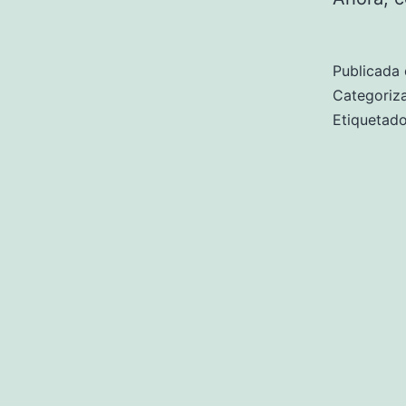
Publicada 
Categori
Etiqueta