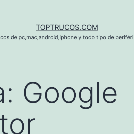
TOPTRUCOS.COM
cos de pc,mac,android,iphone y todo tipo de perifér
a:
Google
tor