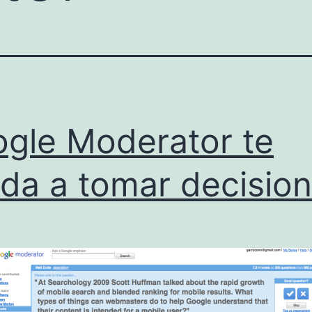
gle Moderator te
da a tomar decisio