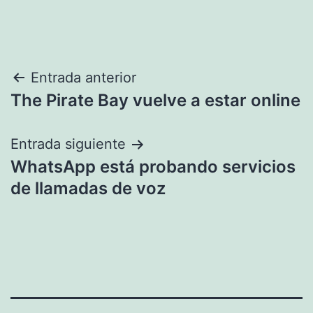
Navegación
Entrada anterior
The Pirate Bay vuelve a estar online
de
entradas
Entrada siguiente
WhatsApp está probando servicios
de llamadas de voz