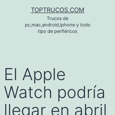
Saltar
TOPTRUCOS.COM
al
Trucos de
contenido
pc,mac,android,iphone y todo
tipo de periféricos
El Apple
Watch podría
llegar en abril