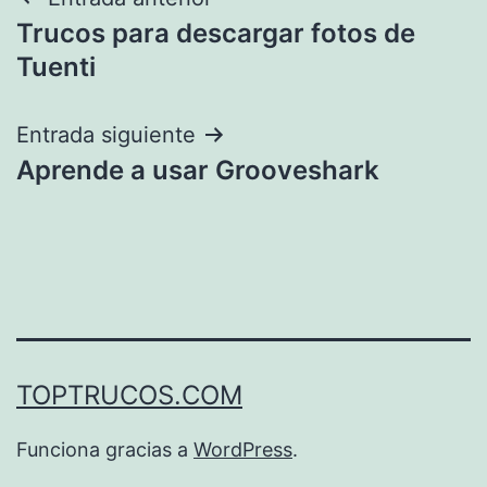
Navegación
Trucos para descargar fotos de
de
Tuenti
entradas
Entrada siguiente
Aprende a usar Grooveshark
TOPTRUCOS.COM
Funciona gracias a
WordPress
.