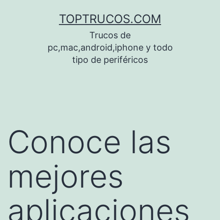
Saltar
TOPTRUCOS.COM
al
Trucos de
contenido
pc,mac,android,iphone y todo
tipo de periféricos
Conoce las
mejores
aplicaciones