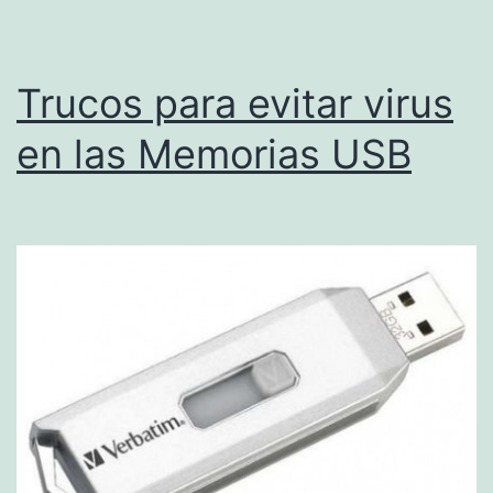
fondo»
Trucos para evitar virus
en las Memorias USB