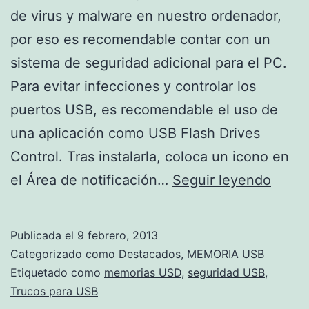
de virus y malware en nuestro ordenador,
por eso es recomendable contar con un
sistema de seguridad adicional para el PC.
Para evitar infecciones y controlar los
puertos USB, es recomendable el uso de
una aplicación como USB Flash Drives
Control. Tras instalarla, coloca un icono en
Cons
el Área de notificación…
Seguir leyendo
que
las
Publicada el
9 febrero, 2013
memo
Categorizado como
Destacados
,
MEMORIA USB
USB
Etiquetado como
memorias USD
,
seguridad USB
,
Trucos para USB
sean