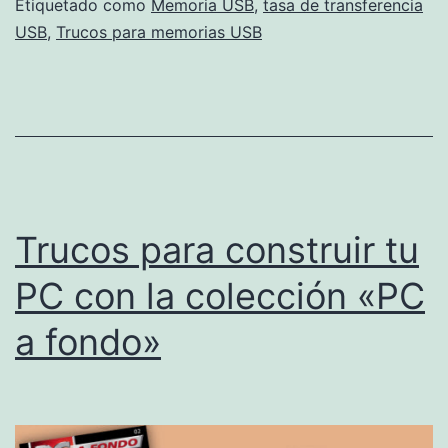
transferencia
Etiquetado como
Memoria USB
,
tasa de transferencia
USB
,
Trucos para memorias USB
de
tu
USB
Trucos para construir tu
PC con la colección «PC
a fondo»