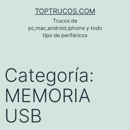
Saltar
TOPTRUCOS.COM
al
Trucos de
contenido
pc,mac,android,iphone y todo
tipo de periféricos
Categoría:
MEMORIA
USB