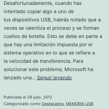
Desafortunadamente, cuando has
intentado copiar algo a uno de
tus dispositivos USB, habrás notado que a
veces se ralentiza el proceso y se forman
cuellos de botella. Esto se debe en parte a
que hay una limitación impuesta por el
sistema operativo en lo que se refiere a
la velocidad de transferencia. Para
solucionar este problema, Microsoft ha
Incrementa
lanzado una…
Seguir leyendo
la
tasa
Publicada el
28 julio, 2012
de
Categorizado como
Destacados
,
MEMORIA USB