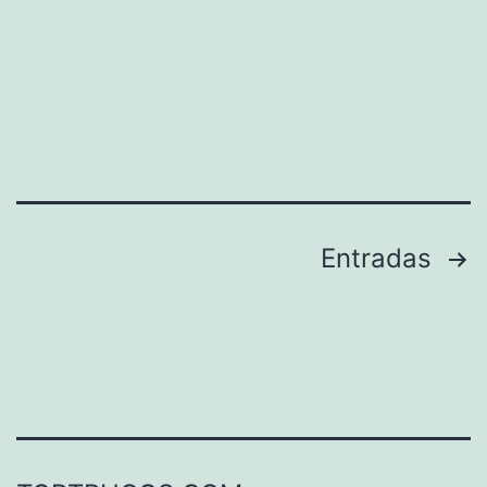
Paginación
Entradas
de
entradas