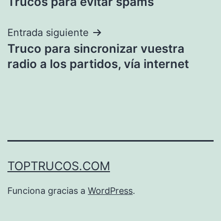
Trucos para evitar spams
de
entradas
Entrada siguiente
Truco para sincronizar vuestra
radio a los partidos, vía internet
TOPTRUCOS.COM
Funciona gracias a
WordPress
.