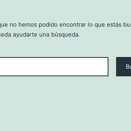
que no hemos podido encontrar lo que estás bu
ueda ayudarte una búsqueda.