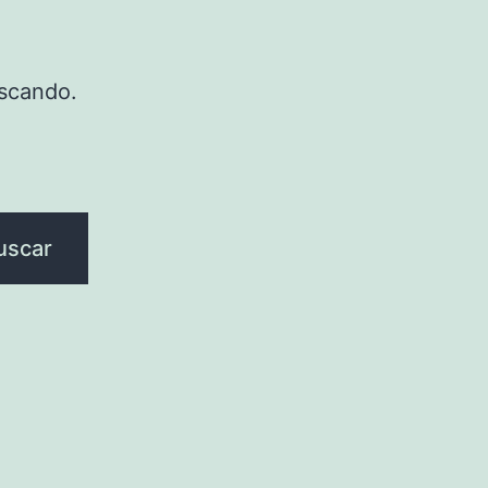
scando.