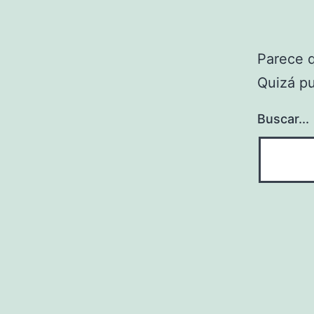
Parece 
Quizá p
Buscar...