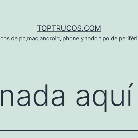
TOPTRUCOS.COM
cos de pc,mac,android,iphone y todo tipo de perifér
nada aquí