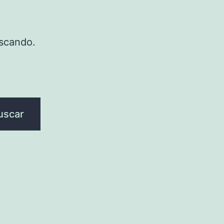
scando.