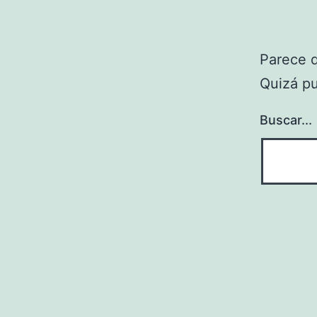
Parece 
Quizá p
Buscar...