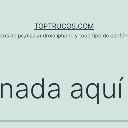
TOPTRUCOS.COM
cos de pc,mac,android,iphone y todo tipo de perifér
nada aquí