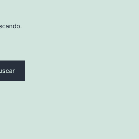
scando.