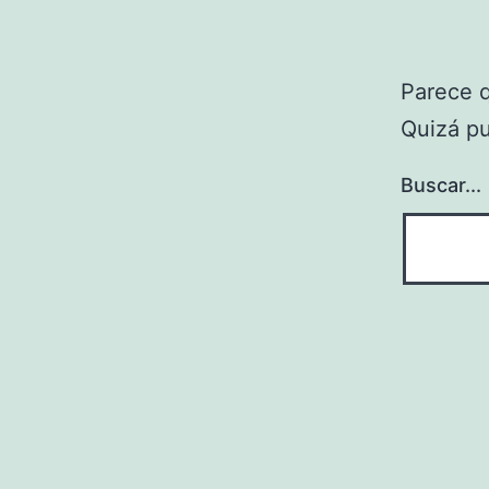
Parece 
Quizá p
Buscar...