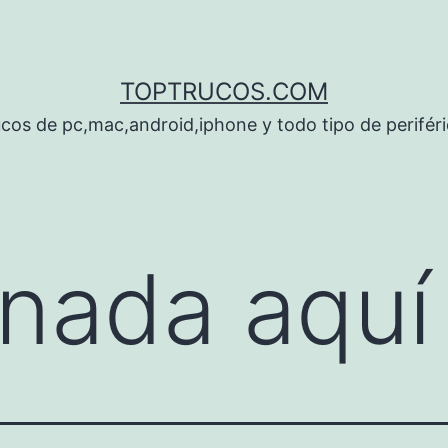
TOPTRUCOS.COM
cos de pc,mac,android,iphone y todo tipo de perifér
nada aquí