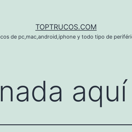
TOPTRUCOS.COM
cos de pc,mac,android,iphone y todo tipo de perifér
nada aquí