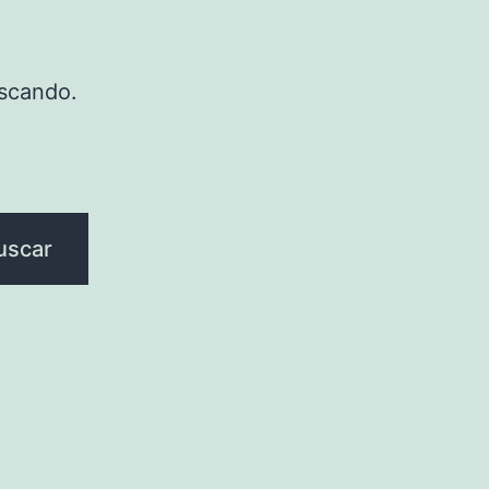
scando.