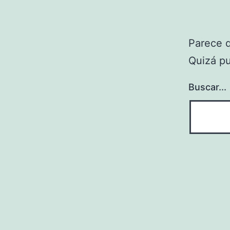
Parece 
Quizá p
Buscar...