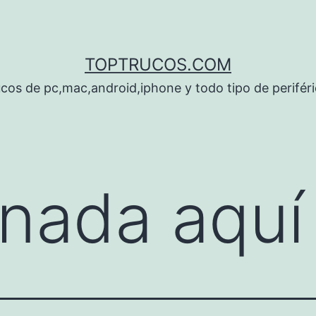
TOPTRUCOS.COM
cos de pc,mac,android,iphone y todo tipo de perifér
nada aquí