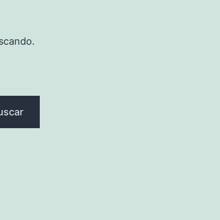
scando.