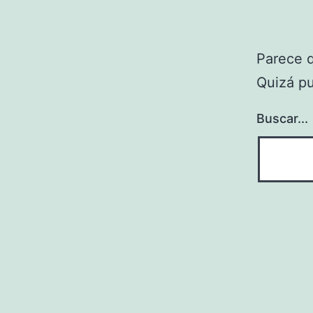
Parece 
Quizá p
Buscar...